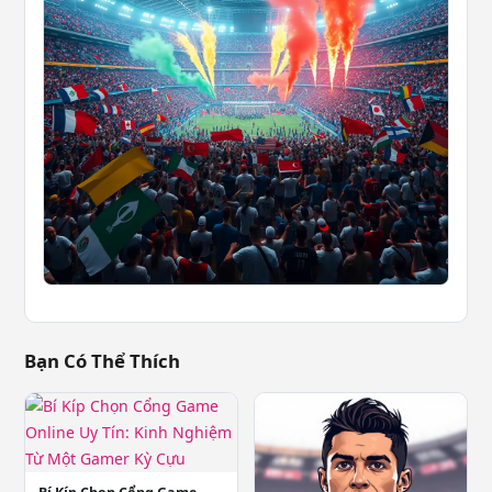
Bạn Có Thể Thích