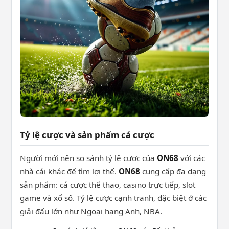
Tỷ lệ cược và sản phẩm cá cược
Người mới nên so sánh tỷ lệ cược của
ON68
với các
nhà cái khác để tìm lợi thế.
ON68
cung cấp đa dạng
sản phẩm: cá cược thể thao, casino trực tiếp, slot
game và xổ số. Tỷ lệ cược cạnh tranh, đặc biệt ở các
giải đấu lớn như Ngoại hạng Anh, NBA.