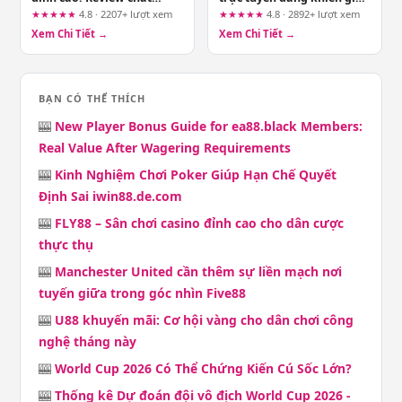
lượng hình ảnh và âm
trẻ "phát cuồng"
★★★★★
4.8 · 2207+ lượt xem
★★★★★
4.8 · 2892+ lượt xem
thanh trên Cakhiatv
Xem Chi Tiết →
Xem Chi Tiết →
BẠN CÓ THỂ THÍCH
🎰
New Player Bonus Guide for ea88.black Members:
Real Value After Wagering Requirements
🎰
Kinh Nghiệm Chơi Poker Giúp Hạn Chế Quyết
Định Sai iwin88.de.com
🎰
FLY88 – Sân chơi casino đỉnh cao cho dân cược
thực thụ
🎰
Manchester United cần thêm sự liền mạch nơi
tuyến giữa trong góc nhìn Five88
🎰
U88 khuyến mãi: Cơ hội vàng cho dân chơi công
nghệ tháng này
🎰
World Cup 2026 Có Thể Chứng Kiến Cú Sốc Lớn?
🎰
Thống kê Dự đoán đội vô địch World Cup 2026 -