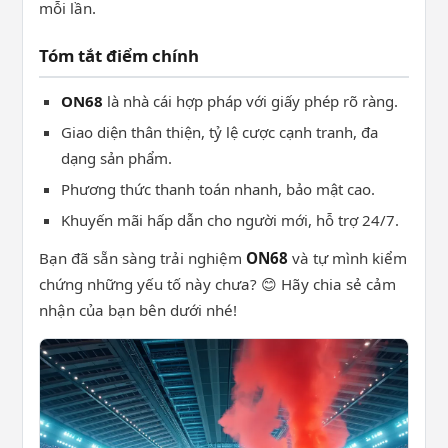
mỗi lần.
Tóm tắt điểm chính
ON68
là nhà cái hợp pháp với giấy phép rõ ràng.
Giao diện thân thiện, tỷ lệ cược cạnh tranh, đa
dạng sản phẩm.
Phương thức thanh toán nhanh, bảo mật cao.
Khuyến mãi hấp dẫn cho người mới, hỗ trợ 24/7.
Bạn đã sẵn sàng trải nghiệm
ON68
và tự mình kiểm
chứng những yếu tố này chưa? 😊 Hãy chia sẻ cảm
nhận của bạn bên dưới nhé!