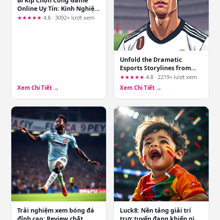
Bí Kíp Chọn Cổng Game
Online Uy Tín: Kinh Nghiệm
Từ Một Gamer Kỳ Cựu
★★★★★
4.8 · 3092+ lượt xem
Unfold the Dramatic
Esports Storylines from
Global CS:GO Tournaments
★★★★★
4.8 · 2219+ lượt xem
Exclusively on ON68
Xem Chi Tiết →
Xem Chi Tiết →
Trải nghiệm xem bóng đá
Luck8: Nền tảng giải trí
đỉnh cao: Review chất
trực tuyến đang khiến giới