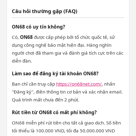
Câu hỏi thường gặp (FAQ)
ON68 có uy tín không?
Có,
ON68
được cấp phép bởi tổ chức quốc tế, sử
dụng công nghệ bảo mật hiện đại. Hàng nghìn
người chơi đã tham gia và đánh giá tích cực trên các
diễn đàn.
Làm sao để đăng ký tài khoản ON68?
Bạn chỉ cần truy cập
https://on68net.com/
, nhấn
"Đăng ký", điền thông tin cơ bản và xác nhận email.
Quá trình mất chưa đến 2 phút.
Rút tiền từ ON68 có mất phí không?
ON68 miễn phí rút tiền cho tất cả giao dịch. Số tiền
tối thiểu là 100.000 VND, tối đa 50.000.000 VND