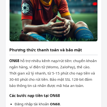
Phương thức thanh toán và bảo mật
ON68
hỗ trợ nhiều kênh nạp/rút tiền: chuyển khoản
ngân hàng, ví điện tử (Momo, ZaloPay), thẻ cào.
Thời gian xử lý nhanh, từ 5-15 phút cho nạp tiền và
30-60 phút cho rút tiền. Bảo mật SSL 128-bit đảm
bảo thông tin cá nhân được mã hóa an toàn.
Các bước nạp tiền tại ON68
Đăng nhập tài khoản
ON68
.