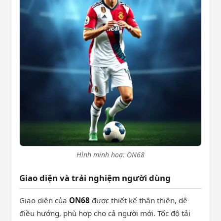
Hình minh hoạ: ON68
Giao diện và trải nghiệm người dùng
Giao diện của
ON68
được thiết kế thân thiện, dễ
điều hướng, phù hợp cho cả người mới. Tốc độ tải