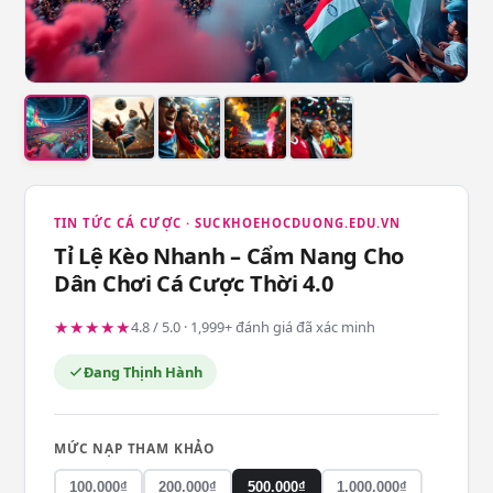
TIN TỨC CÁ CƯỢC · SUCKHOEHOCDUONG.EDU.VN
Tỉ Lệ Kèo Nhanh – Cẩm Nang Cho
Dân Chơi Cá Cược Thời 4.0
★★★★★
4.8 / 5.0 · 1,999+ đánh giá đã xác minh
Đang Thịnh Hành
MỨC NẠP THAM KHẢO
100.000₫
200.000₫
500.000₫
1.000.000₫