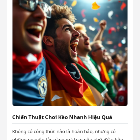
Chiến Thuật Chơi Kèo Nhanh Hiệu Quả
Không có công thức nào là hoàn hảo, nhưng có
những nguyên tắc vàng mà bạn nên nhớ. Đầu tiên,