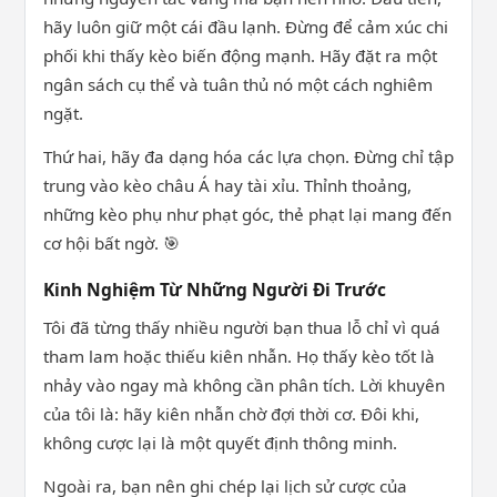
hãy luôn giữ một cái đầu lạnh. Đừng để cảm xúc chi
phối khi thấy kèo biến động mạnh. Hãy đặt ra một
ngân sách cụ thể và tuân thủ nó một cách nghiêm
ngặt.
Thứ hai, hãy đa dạng hóa các lựa chọn. Đừng chỉ tập
trung vào kèo châu Á hay tài xỉu. Thỉnh thoảng,
những kèo phụ như phạt góc, thẻ phạt lại mang đến
cơ hội bất ngờ. 🎯
Kinh Nghiệm Từ Những Người Đi Trước
Tôi đã từng thấy nhiều người bạn thua lỗ chỉ vì quá
tham lam hoặc thiếu kiên nhẫn. Họ thấy kèo tốt là
nhảy vào ngay mà không cần phân tích. Lời khuyên
của tôi là: hãy kiên nhẫn chờ đợi thời cơ. Đôi khi,
không cược lại là một quyết định thông minh.
Ngoài ra, bạn nên ghi chép lại lịch sử cược của