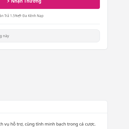
⚡ Nhận Thưởng
àn Trả 1.5%
💳 Đa Kênh Nạp
g này
h vụ hỗ trợ, cùng tính minh bạch trong cá cược.