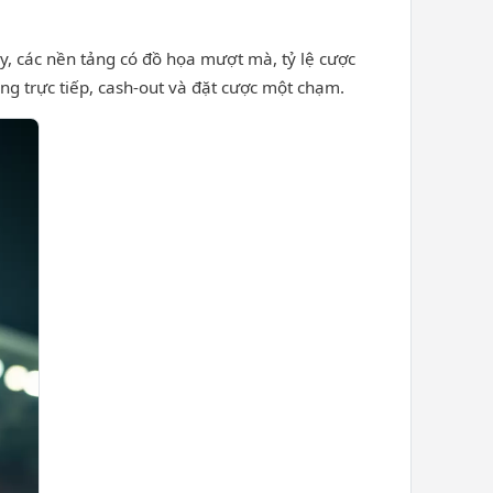
ấy, các nền tảng có đồ họa mượt mà, tỷ lệ cược
ng trực tiếp, cash-out và đặt cược một chạm.