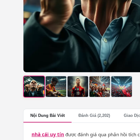
Nội Dung Bài Viết
Đánh Giá (2,202)
Giao Dị
nhà cái uy tín
được đánh giá qua phản hồi tích cự