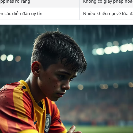
ippines rõ ràng
Không có giấy phép hoặ
ên các diễn đàn uy tín
Nhiều khiếu nại về lừa đ