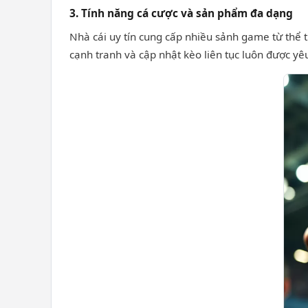
3. Tính năng cá cược và sản phẩm đa dạng
Nhà cái uy tín cung cấp nhiều sảnh game từ thể t
cạnh tranh và cập nhật kèo liên tục luôn được yê