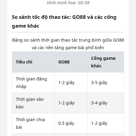
Hình minh hoạ: GO 88
So sánh tốc độ thao tác: GO88 và các cổng
game khác
Bảng so sánh thời gian thao tác trung bình giữa GO88
và các nền tảng game bài phổ biến
Cổng game
Tiêu chí
GO88
khác
Thời gian đăng
1-2 giây
3-5 giây
nhập
Thời gian vào
1-2 giây
3-4 giây
bàn
Thời gian chia
0.5 giây
1-2 giây
bài