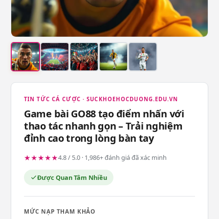
TIN TỨC CÁ CƯỢC · SUCKHOEHOCDUONG.EDU.VN
Game bài GO88 tạo điểm nhấn với
thao tác nhanh gọn – Trải nghiệm
đỉnh cao trong lòng bàn tay
★★★★★
4.8 / 5.0 · 1,986+ đánh giá đã xác minh
Được Quan Tâm Nhiều
MỨC NẠP THAM KHẢO