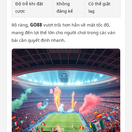
Độ trễ khi đặt
Không
Có thể giật
cược
đáng kể
lag
Rõ ràng,
GO88
vượt trội hơn hẳn về mặt tốc độ,
mang đến lợi thế lớn cho người chơi trong các ván
bài cần quyết định nhanh.