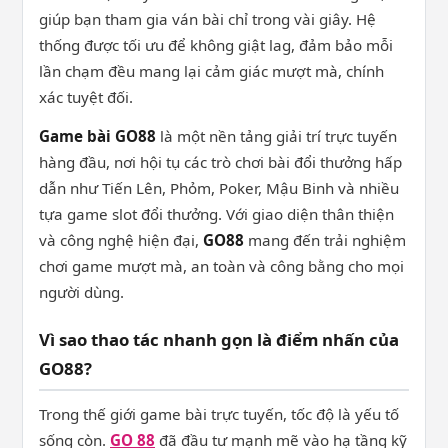
giúp bạn tham gia ván bài chỉ trong vài giây. Hệ
thống được tối ưu để không giật lag, đảm bảo mỗi
lần chạm đều mang lại cảm giác mượt mà, chính
xác tuyệt đối.
Game bài GO88
là một nền tảng giải trí trực tuyến
hàng đầu, nơi hội tụ các trò chơi bài đổi thưởng hấp
dẫn như Tiến Lên, Phỏm, Poker, Mậu Binh và nhiều
tựa game slot đổi thưởng. Với giao diện thân thiện
và công nghệ hiện đại,
GO88
mang đến trải nghiệm
chơi game mượt mà, an toàn và công bằng cho mọi
người dùng.
Vì sao thao tác nhanh gọn là điểm nhấn của
GO88?
Trong thế giới game bài trực tuyến, tốc độ là yếu tố
sống còn.
GO 88
đã đầu tư mạnh mẽ vào hạ tầng kỹ