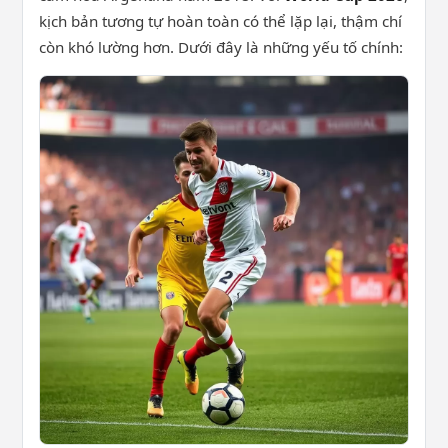
kịch bản tương tự hoàn toàn có thể lặp lại, thậm chí
còn khó lường hơn. Dưới đây là những yếu tố chính: