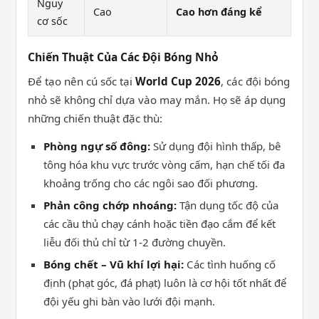
Nguy
Cao
Cao hơn đáng kể
cơ sốc
Chiến Thuật Của Các Đội Bóng Nhỏ
Để tạo nên cú sốc tại
World Cup 2026
, các đội bóng
nhỏ sẽ không chỉ dựa vào may mắn. Họ sẽ áp dụng
những chiến thuật đặc thù:
Phòng ngự số đông:
Sử dụng đội hình thấp, bê
tông hóa khu vực trước vòng cấm, hạn chế tối đa
khoảng trống cho các ngôi sao đối phương.
Phản công chớp nhoáng:
Tận dụng tốc độ của
các cầu thủ chạy cánh hoặc tiền đạo cắm để kết
liễu đối thủ chỉ từ 1-2 đường chuyền.
Bóng chết – Vũ khí lợi hại:
Các tình huống cố
định (phạt góc, đá phạt) luôn là cơ hội tốt nhất để
đội yếu ghi bàn vào lưới đội mạnh.