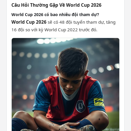
Câu Hỏi Thường Gặp Về World Cup 2026
World Cup 2026 có bao nhiêu đội tham dự?
World Cup 2026
sẽ có 48 đội tuyển tham dự, tăng
16 đội so với kỳ World Cup 2022 trước đó.