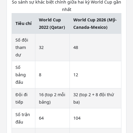
So sánh sự khác biệt chính giữa hai kỳ World Cup gần
nhất
World Cup
World Cup 2026 (Mỹ-
Tiêu chí
2022 (Qatar)
Canada-Mexico)
Số đội
tham
32
48
dự
Số
bảng
8
12
đấu
Đội đi
16 (top 2 mỗi
32 (top 2 + 8 đội thứ
tiếp
bảng)
ba)
Số trận
64
104
đấu