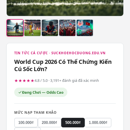
TIN TỨC CÁ CƯỢC · SUCKHOEHOCDUONG.EDU.VN
World Cup 2026 Có Thể Chứng Kiến
Cú Sốc Lớn?
★★★★★
4.8 / 5.0 · 3,191+ đánh giá đã xác minh
Đang Chơi — Odds Cao
MỨC NẠP THAM KHẢO
100.000₫
200.000₫
500.000₫
1.000.000₫