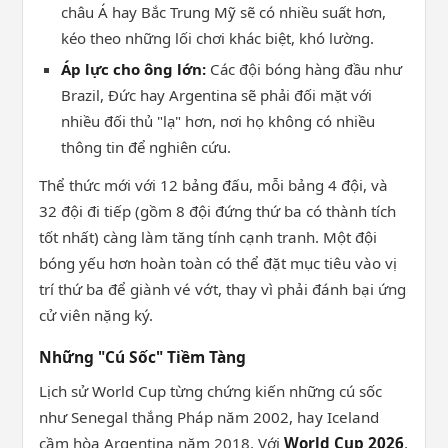
châu Á hay Bắc Trung Mỹ sẽ có nhiều suất hơn,
kéo theo những lối chơi khác biệt, khó lường.
Áp lực cho ông lớn:
Các đội bóng hàng đầu như
Brazil, Đức hay Argentina sẽ phải đối mặt với
nhiều đối thủ "lạ" hơn, nơi họ không có nhiều
thông tin để nghiên cứu.
Thể thức mới với 12 bảng đấu, mỗi bảng 4 đội, và
32 đội đi tiếp (gồm 8 đội đứng thứ ba có thành tích
tốt nhất) càng làm tăng tính cạnh tranh. Một đội
bóng yếu hơn hoàn toàn có thể đặt mục tiêu vào vị
trí thứ ba để giành vé vớt, thay vì phải đánh bại ứng
cử viên nặng ký.
Những "Cú Sốc" Tiềm Tàng
Lịch sử World Cup từng chứng kiến những cú sốc
như Senegal thắng Pháp năm 2002, hay Iceland
cầm hòa Argentina năm 2018. Với
World Cup 2026
,