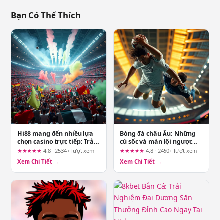
Bạn Có Thể Thích
Hi88 mang đến nhiều lựa
Bóng đá châu Âu: Những
chọn casino trực tiếp: Trải
cú sốc và màn lội ngược
nghiệm đỉnh cao cho dân
dòng khó tin cùng fv88
★★★★★
4.8 · 2534+ lượt xem
★★★★★
4.8 · 2450+ lượt xem
chơi thực thụ
Xem Chi Tiết →
Xem Chi Tiết →