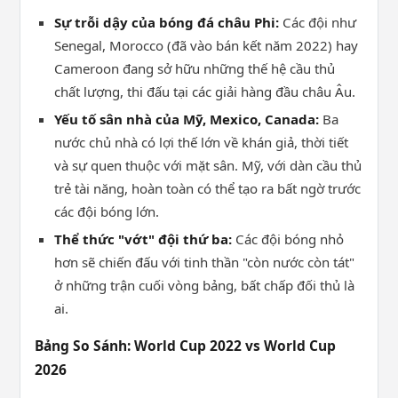
Sự trỗi dậy của bóng đá châu Phi:
Các đội như
Senegal, Morocco (đã vào bán kết năm 2022) hay
Cameroon đang sở hữu những thế hệ cầu thủ
chất lượng, thi đấu tại các giải hàng đầu châu Âu.
Yếu tố sân nhà của Mỹ, Mexico, Canada:
Ba
nước chủ nhà có lợi thế lớn về khán giả, thời tiết
và sự quen thuộc với mặt sân. Mỹ, với dàn cầu thủ
trẻ tài năng, hoàn toàn có thể tạo ra bất ngờ trước
các đội bóng lớn.
Thể thức "vớt" đội thứ ba:
Các đội bóng nhỏ
hơn sẽ chiến đấu với tinh thần "còn nước còn tát"
ở những trận cuối vòng bảng, bất chấp đối thủ là
ai.
Bảng So Sánh: World Cup 2022 vs World Cup
2026