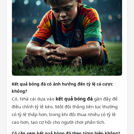
Kết quả bóng đá có ảnh hưởng đến tỷ lệ cá cược
không?
Có. Nhà cái dựa vào
kết quả bóng đá
gần đây để
điều chỉnh tỷ lệ kèo. Một đội thắng liên tục thường
có tỷ lệ thấp hơn, trong khi đội thua nhiều có tỷ lệ
cao hơn, tạo cơ hội cho người chơi phân tích.
Có cần xem kết quả bóng đá theo từng hiệp không?