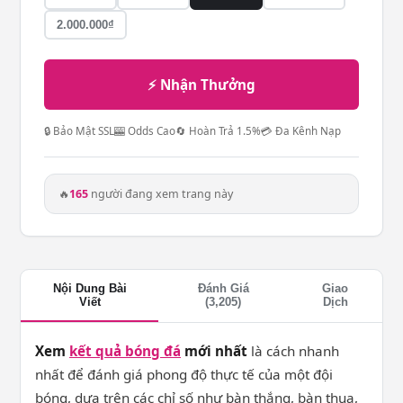
2.000.000₫
⚡ Nhận Thưởng
🔒 Bảo Mật SSL
🎰 Odds Cao
🔄 Hoàn Trả 1.5%
💳 Đa Kênh Nạp
🔥
165
người đang xem trang này
Nội Dung Bài
Đánh Giá
Giao
Viết
(3,205)
Dịch
Xem
kết quả bóng đá
mới nhất
là cách nhanh
nhất để đánh giá phong độ thực tế của một đội
bóng, dựa trên các chỉ số như bàn thắng, bàn thua,