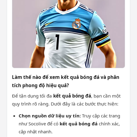
Làm thế nào để xem kết quả bóng đá và phân
tích phong độ hiệu quả?
Để tận dụng tối đa
kết quả bóng đá
, bạn cần một
quy trình rõ ràng. Dưới đây là các bước thực hiện:
Chọn nguồn dữ liệu uy tín:
Truy cập các trang
như Socolive để có
kết quả bóng đá
chính xác,
cập nhật nhanh.