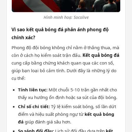
Hình minh hoạ: Socolive
Vì sao kết quả bóng đá phản ánh phong độ
chính xác?
Phong độ đội bóng không chỉ nằm ở thắng thua, mà
còn ở cách họ kiểm soát trận đấu.
Kết quả bóng đá
cung cấp bằng chứng khách quan qua các con số,
giúp bạn loại bỏ cảm tính. Dưới đây là những lý do
cụ thể:
Tính liên tục:
Một chuỗi 5-10 trận gần nhất cho
thấy xu hướng ổn định hoặc sa sút của đội bóng.
Chỉ số chi tiết:
Tỷ lệ kiểm soát bóng, số lần dứt
điểm và hiệu suất phòng ngự từ
kết quả bóng
đá
giúp đánh giá sâu hơn.
So sánh đối đầu:
Lịch sử đối đầu dựa trên
kết