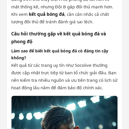
mặt thống kê, nhưng Đội B gặp đối thủ mạnh hơn.
Khi xem
kết quả bóng đá
, cần cân nhắc cả chất
lượng đối thủ để tránh đánh giá sai lệch.
Câu hỏi thường gặp về kết quả bóng đá và
phong độ
Làm sao để biết kết quả bóng đá có đáng tin cậy
không?
Kết quả từ các trang uy tín như Socolive thường
được cập nhật trực tiếp từ ban tổ chức giải đấu. Bạn
nên kiểm tra nhiều nguồn và ưu tiên trang có lịch sử
hoạt động lâu năm để đảm bảo độ chính xác.