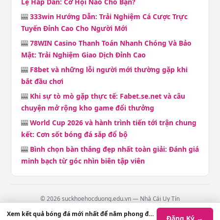
Lệ Hấp Dẫn: Cơ Hội Nào Cho Bạn?
🎰
333win Hướng Dẫn: Trải Nghiệm Cá Cược Trực
Tuyến Đỉnh Cao Cho Người Mới
🎰
78WIN Casino Thanh Toán Nhanh Chóng Và Bảo
Mật: Trải Nghiệm Giao Dịch Đỉnh Cao
🎰
F8bet và những lỗi người mới thường gặp khi
bắt đầu chơi
🎰
Khi sự tò mò gặp thực tế: Fabet.se.net và câu
chuyện mở rộng kho game đổi thưởng
🎰
World Cup 2026 và hành trình tiến tới trận chung
kết: Cơn sốt bóng đá sắp đổ bộ
🎰
Bình chọn bàn thắng đẹp nhất toàn giải: Đánh giá
minh bạch từ góc nhìn biên tập viên
© 2026 suckhoehocduong.edu.vn — Nhà Cái Uy Tín
Contact
·
Chính Sách Giao Dịch
·
Chính Sách Hoàn Trả
·
Chính Sách Bảo
Xem kết quả bóng đá mới nhất để nắm phong độ đội bóng
Đăng Ký →