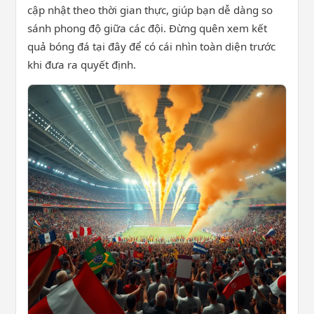
cập nhật theo thời gian thực, giúp bạn dễ dàng so
sánh phong độ giữa các đội. Đừng quên xem kết
quả bóng đá tại đây để có cái nhìn toàn diện trước
khi đưa ra quyết định.