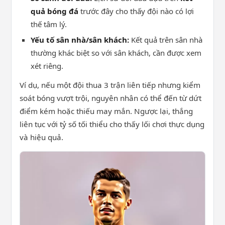
quả bóng đá
trước đây cho thấy đội nào có lợi
thế tâm lý.
Yếu tố sân nhà/sân khách:
Kết quả trên sân nhà
thường khác biệt so với sân khách, cần được xem
xét riêng.
Ví dụ, nếu một đội thua 3 trận liên tiếp nhưng kiểm
soát bóng vượt trội, nguyên nhân có thể đến từ dứt
điểm kém hoặc thiếu may mắn. Ngược lại, thắng
liên tục với tỷ số tối thiểu cho thấy lối chơi thực dụng
và hiệu quả.