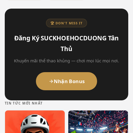
🏆 DON'T MISS IT
Đăng Ký SUCKHOEHOCDUONG Tân
Thủ
Khuyến mãi thể thao khủng — chơi mọi lúc mọi nơi.
Nhận Bonus
TIN TỨC MỚI NHẤT