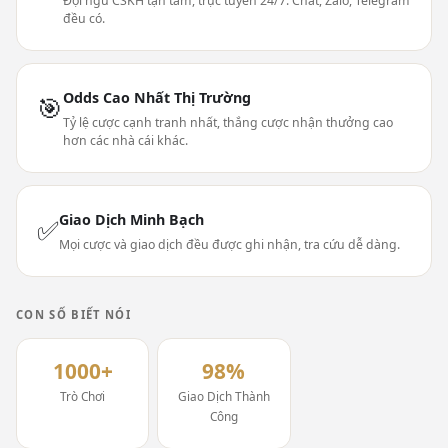
Đội ngũ CSKH tận tâm, trực tuyến 24/7. Chat, Zalo, Telegram
đều có.
Odds Cao Nhất Thị Trường
🎯
Tỷ lệ cược cạnh tranh nhất, thắng cược nhận thưởng cao
hơn các nhà cái khác.
Giao Dịch Minh Bạch
✅
Mọi cược và giao dịch đều được ghi nhận, tra cứu dễ dàng.
CON SỐ BIẾT NÓI
1000+
98%
Trò Chơi
Giao Dịch Thành
Công