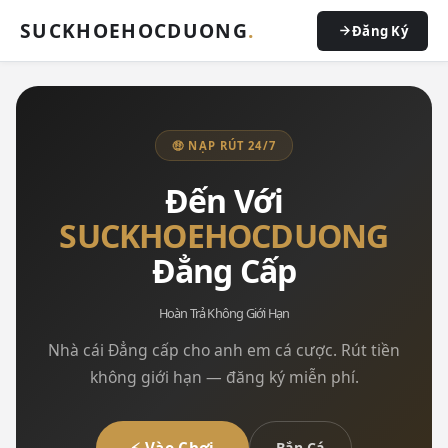
SUCKHOEHOCDUONG
.
Đăng Ký
🤑 NẠP RÚT 24/7
Đến Với
SUCKHOEHOCDUONG
Đẳng Cấp
Hoàn Trả Không Giới Hạn
Nhà cái Đẳng cấp cho anh em cá cược. Rút tiền
không giới hạn — đăng ký miễn phí.
Bắn Cá