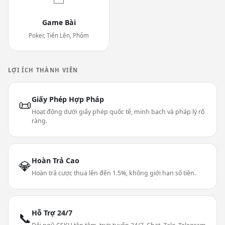
Game Bài
Poker, Tiến Lên, Phỏm
LỢI ÍCH THÀNH VIÊN
Giấy Phép Hợp Pháp
📜
Hoạt động dưới giấy phép quốc tế, minh bạch và pháp lý rõ
ràng.
Hoàn Trả Cao
💎
Hoàn trả cược thua lên đến 1.5%, không giới hạn số tiền.
Hỗ Trợ 24/7
📞