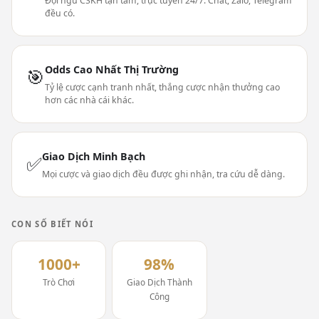
Đội ngũ CSKH tận tâm, trực tuyến 24/7. Chat, Zalo, Telegram
đều có.
Odds Cao Nhất Thị Trường
🎯
Tỷ lệ cược cạnh tranh nhất, thắng cược nhận thưởng cao
hơn các nhà cái khác.
Giao Dịch Minh Bạch
✅
Mọi cược và giao dịch đều được ghi nhận, tra cứu dễ dàng.
CON SỐ BIẾT NÓI
1000+
98%
Trò Chơi
Giao Dịch Thành
Công