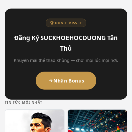
🏆 DON'T MISS IT
Đăng Ký SUCKHOEHOCDUONG Tân
Thủ
Khuyến mãi thể thao khủng — chơi mọi lúc mọi nơi.
Nhận Bonus
TIN TỨC MỚI NHẤT