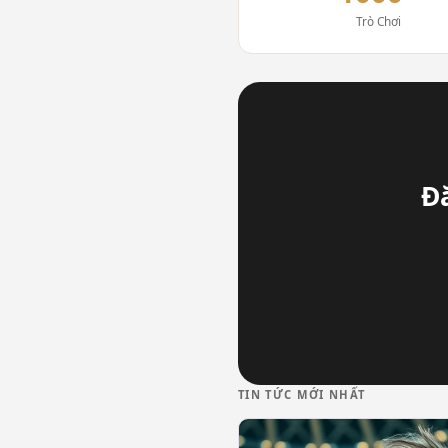
Trò Chơi
Đ
TIN TỨC MỚI NHẤT