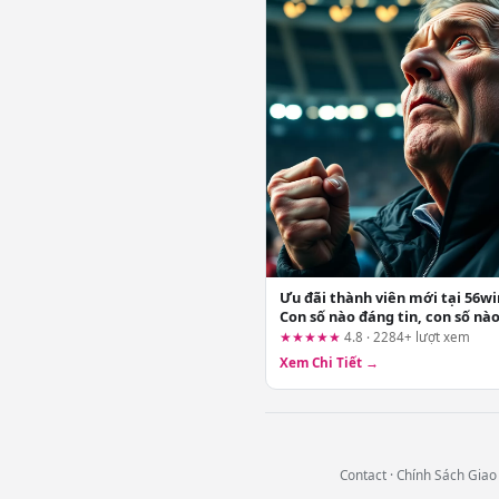
Ưu đãi thành viên mới tại 56wi
Con số nào đáng tin, con số nào
"bẫy" doanh thu?
★★★★★
4.8 · 2284+ lượt xem
Xem Chi Tiết →
Contact
·
Chính Sách Giao