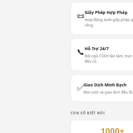
Giấy Phép Hợp Pháp
📜
Hoạt động dưới giấy phép qu
ràng.
Hỗ Trợ 24/7
📞
Đội ngũ CSKH tận tâm, trực 
đều có.
Giao Dịch Minh Bạch
✅
Mọi cược và giao dịch đều đ
CON SỐ BIẾT NÓI
1000+