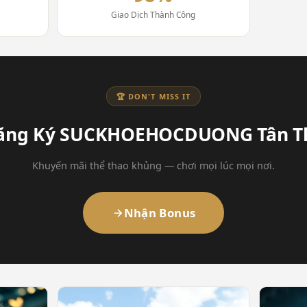
Giao Dịch Thành Công
🏆 DON'T MISS IT
ăng Ký SUCKHOEHOCDUONG Tân T
Khuyến mãi thể thao khủng — chơi mọi lúc mọi nơi.
Nhận Bonus