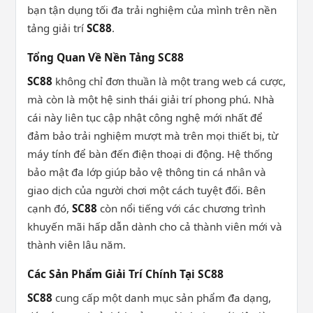
bạn tận dụng tối đa trải nghiệm của mình trên nền
tảng giải trí
SC88
.
Tổng Quan Về Nền Tảng SC88
SC88
không chỉ đơn thuần là một trang web cá cược,
mà còn là một hệ sinh thái giải trí phong phú. Nhà
cái này liên tục cập nhật công nghệ mới nhất để
đảm bảo trải nghiệm mượt mà trên mọi thiết bị, từ
máy tính để bàn đến điện thoại di động. Hệ thống
bảo mật đa lớp giúp bảo vệ thông tin cá nhân và
giao dịch của người chơi một cách tuyệt đối. Bên
cạnh đó,
SC88
còn nổi tiếng với các chương trình
khuyến mãi hấp dẫn dành cho cả thành viên mới và
thành viên lâu năm.
Các Sản Phẩm Giải Trí Chính Tại SC88
SC88
cung cấp một danh mục sản phẩm đa dạng,