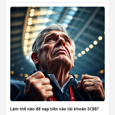
Làm thế nào để nạp tiền vào tài khoản SC88?