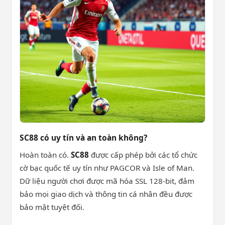
SC88 có uy tín và an toàn không?
Hoàn toàn có.
SC88
được cấp phép bởi các tổ chức
cờ bạc quốc tế uy tín như PAGCOR và Isle of Man.
Dữ liệu người chơi được mã hóa SSL 128-bit, đảm
bảo mọi giao dịch và thông tin cá nhân đều được
bảo mật tuyệt đối.