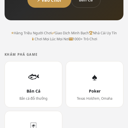
⚡ Vào Chơi
⭐
Hàng Triệu Người Chơi
✅
Giao Dịch Minh Bạch
🏆
Nhà Cái Uy Tín
📱
Chơi Mọi Lúc Mọi Nơi
🎰
1000+ Trò Chơi
KHÁM PHÁ GAME
🐟
♠
Bắn Cá
Poker
Bắn cá đổi thưởng
Texas Hold'em, Omaha
🃏