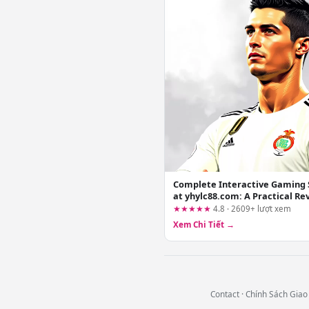
Complete Interactive Gaming 
at yhylc88.com: A Practical Re
★★★★★
4.8 · 2609+ lượt xem
Xem Chi Tiết →
Contact
·
Chính Sách Giao