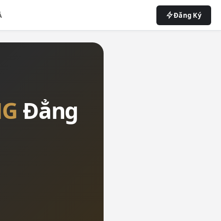
Á
Đăng Ký
NG
Đẳng