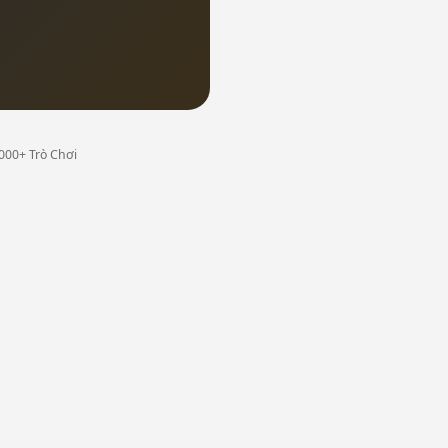
000+ Trò Chơi