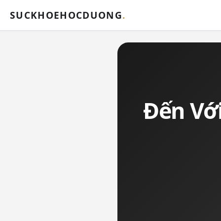
SUCKHOEHOCDUONG
.
Đến Vớ