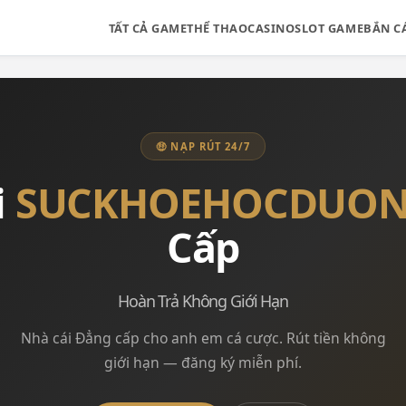
TẤT CẢ GAME
THỂ THAO
CASINO
SLOT GAME
BẮN C
🤑 NẠP RÚT 24/7
i
SUCKHOEHOCDUO
Cấp
Hoàn Trả Không Giới Hạn
Nhà cái Đẳng cấp cho anh em cá cược. Rút tiền không
giới hạn — đăng ký miễn phí.