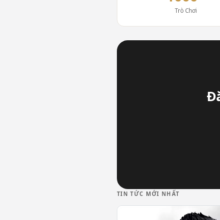
Trò Chơi
Đ
TIN TỨC MỚI NHẤT