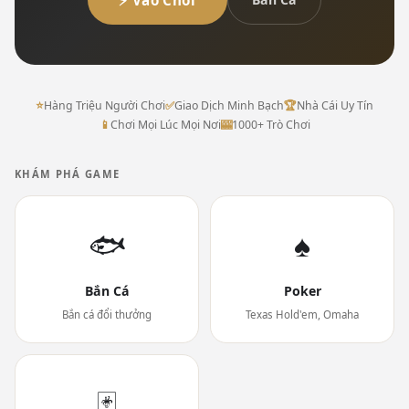
⚡ Vào Chơi
⭐
Hàng Triệu Người Chơi
✅
Giao Dịch Minh Bạch
🏆
Nhà Cái Uy Tín
📱
Chơi Mọi Lúc Mọi Nơi
🎰
1000+ Trò Chơi
KHÁM PHÁ GAME
🐟
♠
Bắn Cá
Poker
Bắn cá đổi thưởng
Texas Hold'em, Omaha
🃏