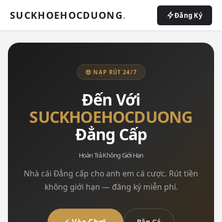
SUCKHOEHOCDUONG
.
Đăng Ký
🤑 NẠP RÚT 24/7
Đến Với
SUCKHOEHOCDUONG
Đẳng Cấp
Hoàn Trả Không Giới Hạn
Nhà cái Đẳng cấp cho anh em cá cược. Rút tiền
không giới hạn — đăng ký miễn phí.
Bắn Cá