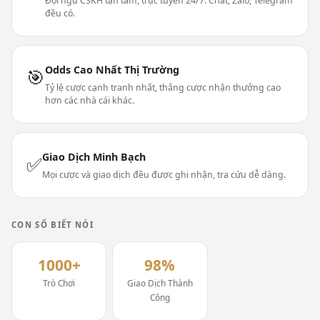
Đội ngũ CSKH tận tâm, trực tuyến 24/7. Chat, Zalo, Telegram
đều có.
Odds Cao Nhất Thị Trường
🎯
Tỷ lệ cược cạnh tranh nhất, thắng cược nhận thưởng cao
hơn các nhà cái khác.
Giao Dịch Minh Bạch
✅
Mọi cược và giao dịch đều được ghi nhận, tra cứu dễ dàng.
CON SỐ BIẾT NÓI
1000+
98%
Trò Chơi
Giao Dịch Thành
Công