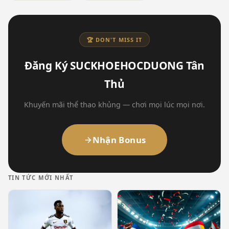
🏆 DON'T MISS IT
Đăng Ký SUCKHOEHOCDUONG Tân
Thủ
Khuyến mãi thể thao khủng — chơi mọi lúc mọi nơi.
Nhận Bonus
TIN TỨC MỚI NHẤT