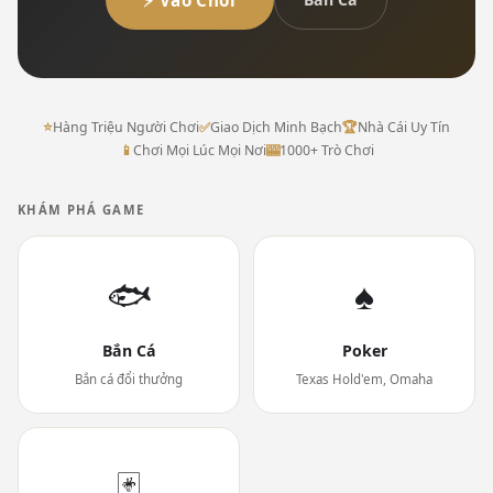
⚡ Vào Chơi
⭐
Hàng Triệu Người Chơi
✅
Giao Dịch Minh Bạch
🏆
Nhà Cái Uy Tín
📱
Chơi Mọi Lúc Mọi Nơi
🎰
1000+ Trò Chơi
KHÁM PHÁ GAME
🐟
♠
Bắn Cá
Poker
Bắn cá đổi thưởng
Texas Hold'em, Omaha
🃏