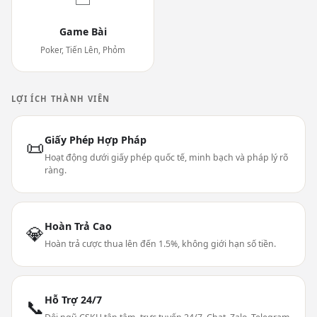
Game Bài
Poker, Tiến Lên, Phỏm
LỢI ÍCH THÀNH VIÊN
Giấy Phép Hợp Pháp
📜
Hoạt động dưới giấy phép quốc tế, minh bạch và pháp lý rõ
ràng.
Hoàn Trả Cao
💎
Hoàn trả cược thua lên đến 1.5%, không giới hạn số tiền.
Hỗ Trợ 24/7
📞