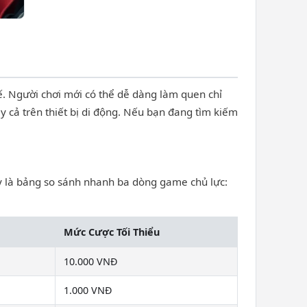
tế. Người chơi mới có thể dễ dàng làm quen chỉ
y cả trên thiết bị di động. Nếu bạn đang tìm kiếm
y là bảng so sánh nhanh ba dòng game chủ lực:
Mức Cược Tối Thiểu
10.000 VNĐ
1.000 VNĐ