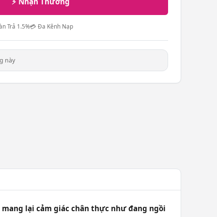
⚡ Nhận Thưởng
àn Trả 1.5%
💳 Đa Kênh Nạp
g này
t, mang lại cảm giác chân thực như đang ngồi