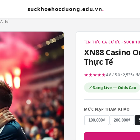
suckhoehocduong.edu.vn
.
ực Tế
TIN TỨC CÁ CƯỢC · SUCK
XN88 Casino O
Thực Tế
★★★★★
4.8 / 5.0 · 2,535+ 
Đang Live — Odds Cao
MỨC NẠP THAM KHẢO
100.000₫
200.000₫