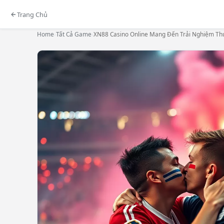
Trang Chủ
Home
›
Tất Cả Game
›
XN88 Casino Online Mang Đến Trải Nghiệm Th