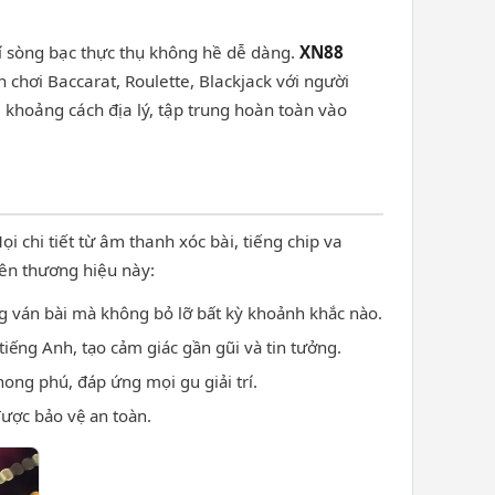
khí sòng bạc thực thụ không hề dễ dàng.
XN88
chơi Baccarat, Roulette, Blackjack với người
đi khoảng cách địa lý, tập trung hoàn toàn vào
 chi tiết từ âm thanh xóc bài, tiếng chip va
nên thương hiệu này:
ng ván bài mà không bỏ lỡ bất kỳ khoảnh khắc nào.
tiếng Anh, tạo cảm giác gần gũi và tin tưởng.
hong phú, đáp ứng mọi gu giải trí.
ược bảo vệ an toàn.