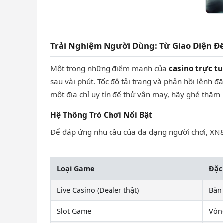
Trải Nghiệm Người Dùng: Từ Giao Diện Đ
Một trong những điểm mạnh của
casino trực t
sau vài phút. Tốc độ tải trang và phản hồi lệnh 
một địa chỉ uy tín để thử vận may, hãy ghé thăm h
Hệ Thống Trò Chơi Nổi Bật
Để đáp ứng nhu cầu của đa dạng người chơi, XN8
Loại Game
Đặc
Live Casino (Dealer thật)
Bàn 
Slot Game
Vòng