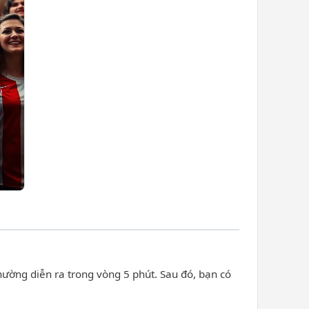
hường diễn ra trong vòng 5 phút. Sau đó, bạn có