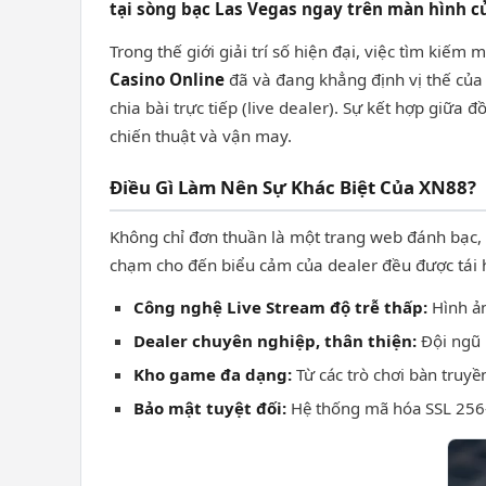
tại sòng bạc Las Vegas ngay trên màn hình c
Trong thế giới giải trí số hiện đại, việc tìm kiế
Casino Online
đã và đang khẳng định vị thế của
chia bài trực tiếp (live dealer). Sự kết hợp giữa 
chiến thuật và vận may.
Điều Gì Làm Nên Sự Khác Biệt Của XN88?
Không chỉ đơn thuần là một trang web đánh bạc, X
chạm cho đến biểu cảm của dealer đều được tái h
Công nghệ Live Stream độ trễ thấp:
Hình ản
Dealer chuyên nghiệp, thân thiện:
Đội ngũ n
Kho game đa dạng:
Từ các trò chơi bàn truyề
Bảo mật tuyệt đối:
Hệ thống mã hóa SSL 256-b