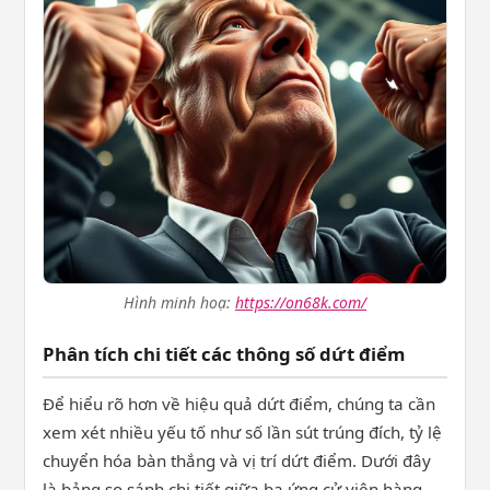
Hình minh hoạ:
https://on68k.com/
Phân tích chi tiết các thông số dứt điểm
Để hiểu rõ hơn về hiệu quả dứt điểm, chúng ta cần
xem xét nhiều yếu tố như số lần sút trúng đích, tỷ lệ
chuyển hóa bàn thắng và vị trí dứt điểm. Dưới đây
là bảng so sánh chi tiết giữa ba ứng cử viên hàng