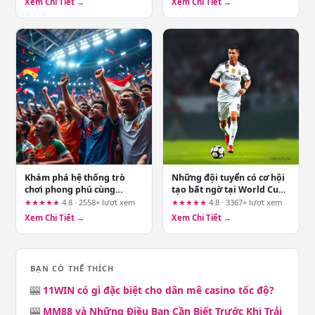
Xem Chi Tiết →
Xem Chi Tiết →
tr88m.com
Khám phá hệ thống trò
Những đội tuyển có cơ hội
chơi phong phú cùng
tạo bất ngờ tại World Cup
28bet.space: Những điều
2026
★★★★★
4.8 · 2558+ lượt xem
★★★★★
4.8 · 3367+ lượt xem
cần xác minh trước khi đặt
Xem Chi Tiết →
Xem Chi Tiết →
cược
BẠN CÓ THỂ THÍCH
🎰
11WIN có gì đặc biệt cho dân mê casino tốc độ?
🎰
MM88 và Những Điều Bạn Cần Biết Trước Khi Trải