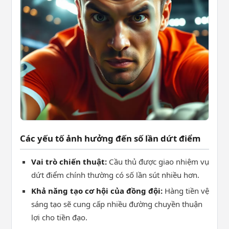
Các yếu tố ảnh hưởng đến số lần dứt điểm
Vai trò chiến thuật:
Cầu thủ được giao nhiệm vụ
dứt điểm chính thường có số lần sút nhiều hơn.
Khả năng tạo cơ hội của đồng đội:
Hàng tiền vệ
sáng tạo sẽ cung cấp nhiều đường chuyền thuận
lợi cho tiền đạo.