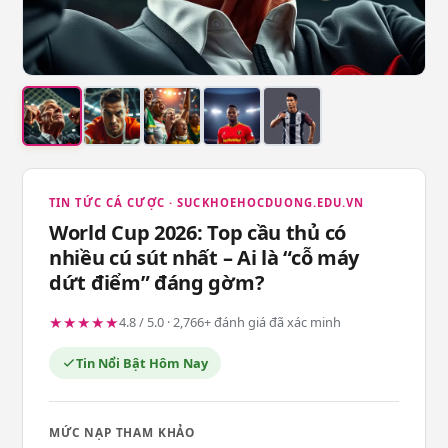
TIN TỨC CÁ CƯỢC · SUCKHOEHOCDUONG.EDU.VN
World Cup 2026: Top cầu thủ có
nhiều cú sút nhất – Ai là “cỗ máy
dứt điểm” đáng gờm?
★★★★★
4.8 / 5.0 · 2,766+ đánh giá đã xác minh
Tin Nổi Bật Hôm Nay
MỨC NẠP THAM KHẢO