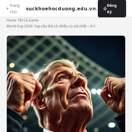
Trang
Đăng
suckhoehocduong.edu.vn
.
Chủ
Ký
Home
›
Tất Cả Game
›
World Cup 2026: Top cầu thủ có nhiều cú sút nhất – Ai l