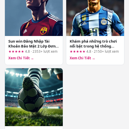
Sun win Đăng Nhập Tài
Khám phá những trò chơi
Khoản Bảo Mật 2 Lớp Đơn
nổi bật trong hệ thống
Giản: Hướng Dẫn Toàn Diện
789p.in: Đánh giá theo góc
★★★★★
4.8 · 2353+ lượt xem
★★★★★
4.8 · 2150+ lượt xem
nhìn độc lập
Xem Chi Tiết →
Xem Chi Tiết →