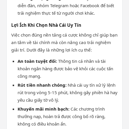
diễn đàn, nhóm Telegram hoặc Facebook để biết
trải nghiệm thực tế từ người chơi khác.
Lợi Ích Khi Chọn Nhà Cái Uy Tín
Việc chọn đúng nền tảng cá cược không chỉ giúp bạn
an tâm về tài chính mà còn nâng cao trải nghiệm
giải trí. Dưới đây là những lợi ích cụ thể:
An toàn tuyệt đối:
Thông tin cá nhân và tài
khoản ngân hàng được bảo vệ khỏi các cuộc tấn
công mạng.
Rút tiền nhanh chóng:
Nhà cái uy tín xử lý lệnh
rút trong vòng 5-15 phút, không gây phiền hà hay
yêu cầu giấy tờ vô lý.
Khuyến mãi minh bạch:
Các chương trình
thưởng nạp, hoàn trả được công bố rõ ràng,
không có điều khoản ẩn.