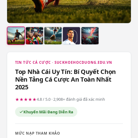
TIN TỨC CÁ CƯỢC · SUCKHOEHOCDUONG.EDU.VN
Top Nhà Cái Uy Tín: Bí Quyết Chọn
Nền Tảng Cá Cược An Toàn Nhất
2025
★★★★★
4.8 / 5.0 · 2,908+ đánh giá đã xác minh
Khuyến Mãi Đang Diễn Ra
MỨC NẠP THAM KHẢO