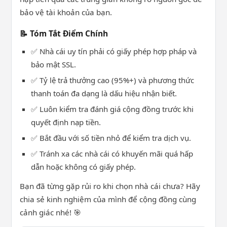
bảo vệ tài khoản của bạn.
📝 Tóm Tắt Điểm Chính
✅ Nhà cái uy tín phải có giấy phép hợp pháp và
bảo mật SSL.
✅ Tỷ lệ trả thưởng cao (95%+) và phương thức
thanh toán đa dạng là dấu hiệu nhận biết.
✅ Luôn kiểm tra đánh giá cộng đồng trước khi
quyết định nạp tiền.
✅ Bắt đầu với số tiền nhỏ để kiểm tra dịch vụ.
✅ Tránh xa các nhà cái có khuyến mãi quá hấp
dẫn hoặc không có giấy phép.
Bạn đã từng gặp rủi ro khi chọn nhà cái chưa? Hãy
chia sẻ kinh nghiệm của mình để cộng đồng cùng
cảnh giác nhé! 🎯