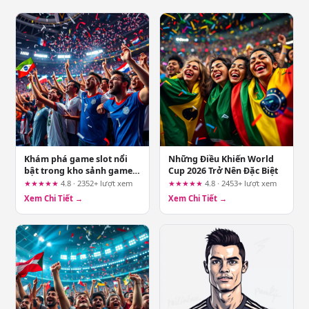
Khám phá game slot nổi
Những Điều Khiến World
bật trong kho sảnh game
Cup 2026 Trở Nên Đặc Biệt
ML88: chọn trò theo vốn,
★★★★★
4.8 · 2352+ lượt xem
★★★★★
4.8 · 2453+ lượt xem
không theo cảm tính
Xem Chi Tiết →
Xem Chi Tiết →