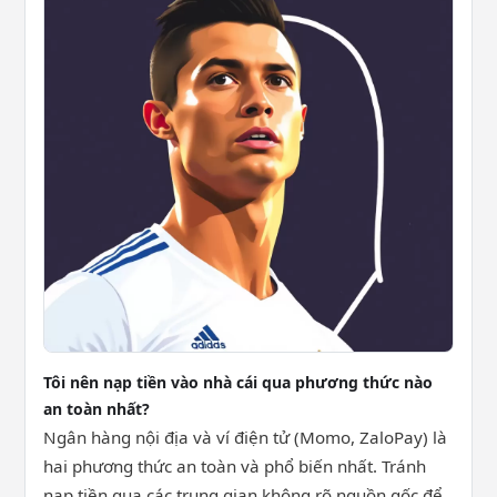
Tôi nên nạp tiền vào nhà cái qua phương thức nào
an toàn nhất?
Ngân hàng nội địa và ví điện tử (Momo, ZaloPay) là
hai phương thức an toàn và phổ biến nhất. Tránh
nạp tiền qua các trung gian không rõ nguồn gốc để