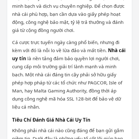
minh bạch và dịch vụ chuyên nghiệp. Để chọn được
nhà cái phù hợp, bạn cần dựa vào giấy phép hoạt
động, công nghệ bảo mật, tỷ lệ trả thưởng và đánh
giá từ cộng đồng người chơi.
Cá cược trực tuyến ngày càng phổ biến, nhưng đi
kèm với đó là nỗi lo về lừa đảo và mất tiền.
Nhà cái
uy tín
là nền tảng đảm bảo quyền lợi người chơi,
cung cấp môi trường giải trí lành mạnh và minh
bạch. Một nhà cái đáng tin cậy phải sở hữu giấy
phép hợp pháp từ các tổ chức như PAGCOR, Isle of
Man, hay Malta Gaming Authority, đồng thời áp
dụng công nghệ mã hóa SSL 128-bit để bảo vệ dữ
liệu cá nhân.
Tiêu Chí Đánh Giá Nhà Cái Uy Tín
Không phải nhà cái nào cũng đáng để bạn gửi gắm
niềm tin. Dưới đây là những yếu tố cốt lõi giúp bạn