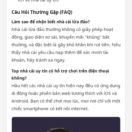
Câu Hỏi Thường Gặp (FAQ)
Làm sao để nhận biết nhà cái lừa đảo?
Nhà cái lừa đảo thường không có giấy phép hoạt
động, giao diện sơ sài, khuyến mãi "khủng" bất
thường, và đặc biệt là gây khó khăn khi rút tiền. Nếu
thấy nhà cái yêu cầu nạp thêm để xác minh tài
khoản, hãy tránh xa ngay.
Top nhà cái uy tín có hỗ trợ chơi trên điện thoại
không?
Hầu hết các nhà cái uy tín hiện nay đều có ứng dụng
di động hoặc phiên bản web tương thích với iOS và
Android. Bạn có thể chơi mọi lúc, mọi nơi chỉ với một
chiếc smartphone có kết nối internet.