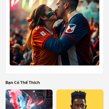
Bạn Có Thể Thích