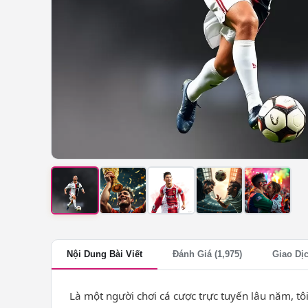
Nội Dung Bài Viết
Đánh Giá (1,975)
Giao Dị
Là một người chơi cá cược trực tuyến lâu năm, t