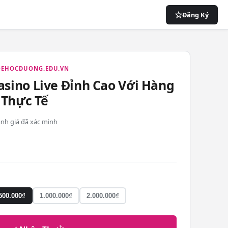
Đăng Ký
HOEHOCDUONG.EDU.VN
asino Live Đỉnh Cao Với Hàng
 Thực Tế
đánh giá đã xác minh
500.000₫
1.000.000₫
2.000.000₫