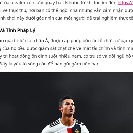
rùa, dealer còn lười quay bài. Nhưng từ khi tôi tìm đến
https:
no live thực thụ, nơi bạn có thể ngồi nhà nhưng vẫn cảm nhận đ
sảnh chơi này dưới góc nhìn của một người đã trải nghiệm thực t
Và Tính Pháp Lý
giải trí lớn tại châu Á, được cấp phép bởi các tổ chức cờ bạc qu
g của họ đều được giám sát chặt chẽ về mặt tài chính và tính 
 trì hoạt động ổn định suốt nhiều năm, có trụ sở và đội ngũ hỗ tr
 Đây là yếu tố sống còn để bạn gửi gắm tiền bạc.