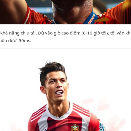
khả năng chịu tải. Dù vào giờ cao điểm (8-10 giờ tối), tôi vẫn k
luôn dưới 50ms.