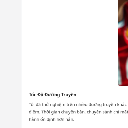
Tốc Độ Đường Truyền
Tôi đã thử nghiệm trên nhiều đường truyền khác
điểm. Thời gian chuyển bàn, chuyển sảnh chỉ mất 
hành ổn định hơn hẳn.