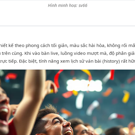
Hình minh hoạ: sv66
iết kế theo phong cách tối giản, màu sắc hài hòa, không rối mắt
trên cùng. Khi vào bàn live, luồng video mượt mà, độ phân gi
rực tiếp. Đặc biệt, tính năng xem lịch sử ván bài (history) rất 