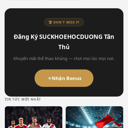
🏆 DON'T MISS IT
Đăng Ký SUCKHOEHOCDUONG Tân
Thủ
Khuyến mãi thể thao khủng — chơi mọi lúc mọi nơi.
Nhận Bonus
TIN TỨC MỚI NHẤT