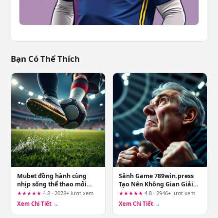
Bạn Có Thể Thích
Mubet đồng hành cùng
Sảnh Game 789win.press
nhịp sống thể thao mỗi
Tạo Nên Không Gian Giải
cuối tuần
Trí Đầy Cuốn Hút
★★★★★
4.8 · 2028+ lượt xem
★★★★★
4.8 · 2946+ lượt xem
Xem Chi Tiết →
Xem Chi Tiết →