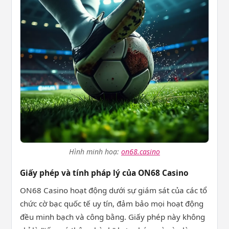
Hình minh hoạ:
on68.casino
Giấy phép và tính pháp lý của ON68 Casino
ON68 Casino hoạt động dưới sự giám sát của các tổ
chức cờ bạc quốc tế uy tín, đảm bảo mọi hoạt động
đều minh bạch và công bằng. Giấy phép này không