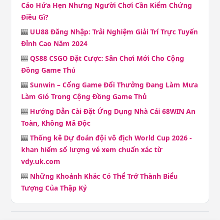
Cáo Hứa Hẹn Nhưng Người Chơi Cần Kiểm Chứng
Điều Gì?
🎰
UU88 Đăng Nhập: Trải Nghiệm Giải Trí Trực Tuyến
Đỉnh Cao Năm 2024
🎰
QS88 CSGO Đặt Cược: Sân Chơi Mới Cho Cộng
Đồng Game Thủ
🎰
Sunwin – Cổng Game Đổi Thưởng Đang Làm Mưa
Làm Gió Trong Cộng Đồng Game Thủ
🎰
Hướng Dẫn Cài Đặt Ứng Dụng Nhà Cái 68WIN An
Toàn, Không Mã Độc
🎰
Thống kê Dự đoán đội vô địch World Cup 2026 -
khan hiếm số lượng vé xem chuẩn xác từ
vdy.uk.com
🎰
Những Khoảnh Khắc Có Thể Trở Thành Biểu
Tượng Của Thập Kỷ