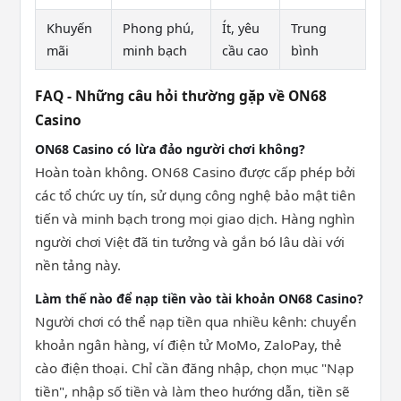
Khuyến
Phong phú,
Ít, yêu
Trung
mãi
minh bạch
cầu cao
bình
FAQ - Những câu hỏi thường gặp về ON68
Casino
ON68 Casino có lừa đảo người chơi không?
Hoàn toàn không. ON68 Casino được cấp phép bởi
các tổ chức uy tín, sử dụng công nghệ bảo mật tiên
tiến và minh bạch trong mọi giao dịch. Hàng nghìn
người chơi Việt đã tin tưởng và gắn bó lâu dài với
nền tảng này.
Làm thế nào để nạp tiền vào tài khoản ON68 Casino?
Người chơi có thể nạp tiền qua nhiều kênh: chuyển
khoản ngân hàng, ví điện tử MoMo, ZaloPay, thẻ
cào điện thoại. Chỉ cần đăng nhập, chọn mục "Nạp
tiền", nhập số tiền và làm theo hướng dẫn, tiền sẽ