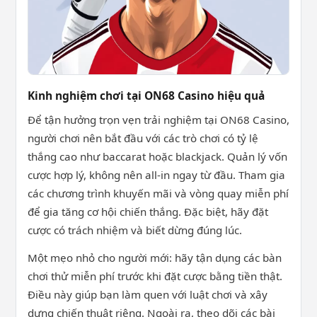
Kinh nghiệm chơi tại ON68 Casino hiệu quả
Để tận hưởng trọn vẹn trải nghiệm tại ON68 Casino,
người chơi nên bắt đầu với các trò chơi có tỷ lệ
thắng cao như baccarat hoặc blackjack. Quản lý vốn
cược hợp lý, không nên all-in ngay từ đầu. Tham gia
các chương trình khuyến mãi và vòng quay miễn phí
để gia tăng cơ hội chiến thắng. Đặc biệt, hãy đặt
cược có trách nhiệm và biết dừng đúng lúc.
Một mẹo nhỏ cho người mới: hãy tận dụng các bàn
chơi thử miễn phí trước khi đặt cược bằng tiền thật.
Điều này giúp bạn làm quen với luật chơi và xây
dựng chiến thuật riêng. Ngoài ra, theo dõi các bài