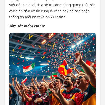
viết đánh giá và chia sẻ từ cộng đồng game thủ trên
các diễn đàn uy tín cũng là cách hay để cập nhật
thông tin mới nhất về on68.casino.
Tóm tắt điểm chính: