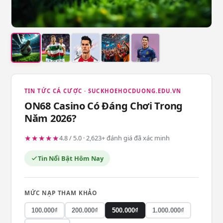
TIN TỨC CÁ CƯỢC · SUCKHOEHOCDUONG.EDU.VN
ON68 Casino Có Đáng Chơi Trong
Năm 2026?
★★★★★
4.8 / 5.0 · 2,623+ đánh giá đã xác minh
Tin Nổi Bật Hôm Nay
MỨC NẠP THAM KHẢO
100.000₫
200.000₫
500.000₫
1.000.000₫