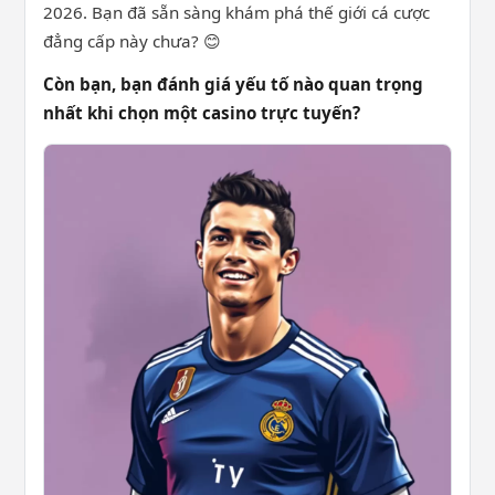
2026. Bạn đã sẵn sàng khám phá thế giới cá cược
đẳng cấp này chưa? 😊
Còn bạn, bạn đánh giá yếu tố nào quan trọng
nhất khi chọn một casino trực tuyến?