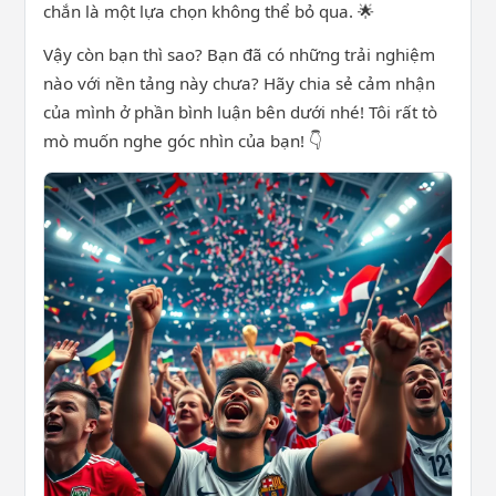
chắn là một lựa chọn không thể bỏ qua. 🌟
Vậy còn bạn thì sao? Bạn đã có những trải nghiệm
nào với nền tảng này chưa? Hãy chia sẻ cảm nhận
của mình ở phần bình luận bên dưới nhé! Tôi rất tò
mò muốn nghe góc nhìn của bạn! 👇