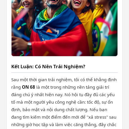
Kết Luận: Có Nên Trải Nghiệm?
Sau một thời gian trải nghiệm, tôi có thể khẳng định
rằng
ON 68
là một trong những nền tảng giải trí
đáng chú ý nhất hiện nay. Nó hội tụ đầy đủ các yếu
tố mà một người yêu công nghệ cần: tốc độ, sự ổn
định, bảo mật và nội dung chất lượng. Nếu bạn
đang tìm kiếm một điểm đến mới để "xả stress" sau
những giờ học tập và làm việc căng thẳng, đây chắc