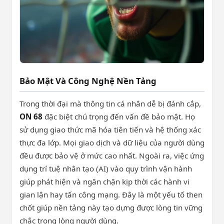
Bảo Mật Và Công Nghệ Nền Tảng
Trong thời đại mà thông tin cá nhân dễ bị đánh cắp,
ON 68
đặc biệt chú trọng đến vấn đề bảo mật. Họ
sử dụng giao thức mã hóa tiên tiến và hệ thống xác
thực đa lớp. Mọi giao dịch và dữ liệu của người dùng
đều được bảo vệ ở mức cao nhất. Ngoài ra, việc ứng
dụng trí tuệ nhân tạo (AI) vào quy trình vận hành
giúp phát hiện và ngăn chặn kịp thời các hành vi
gian lận hay tấn công mạng. Đây là một yếu tố then
chốt giúp nền tảng này tạo dựng được lòng tin vững
chắc trong lòng người dùng.