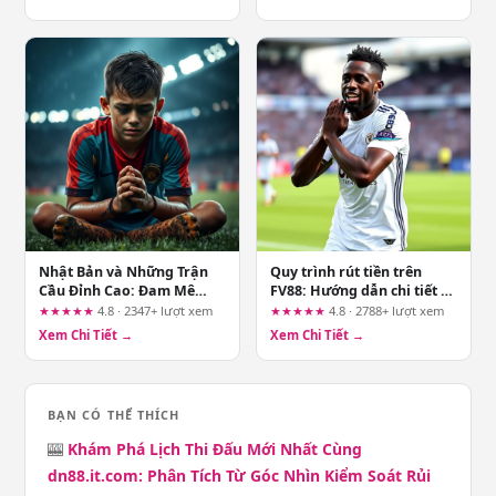
Nhật Bản và Những Trận
Quy trình rút tiền trên
Cầu Đỉnh Cao: Đam Mê
FV88: Hướng dẫn chi tiết và
Không Giới Hạn
nhanh chóng
★★★★★
4.8 · 2347+ lượt xem
★★★★★
4.8 · 2788+ lượt xem
Xem Chi Tiết →
Xem Chi Tiết →
BẠN CÓ THỂ THÍCH
🎰
Khám Phá Lịch Thi Đấu Mới Nhất Cùng
dn88.it.com: Phân Tích Từ Góc Nhìn Kiểm Soát Rủi