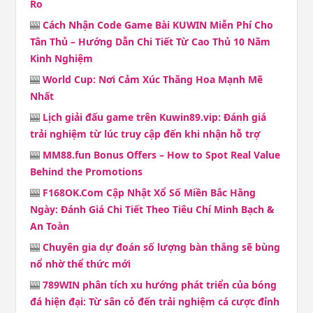
Ro
🎰
Cách Nhận Code Game Bài KUWIN Miễn Phí Cho
Tân Thủ – Hướng Dẫn Chi Tiết Từ Cao Thủ 10 Năm
Kinh Nghiệm
🎰
World Cup: Nơi Cảm Xúc Thăng Hoa Mạnh Mẽ
Nhất
🎰
Lịch giải đấu game trên Kuwin89.vip: Đánh giá
trải nghiệm từ lúc truy cập đến khi nhận hỗ trợ
🎰
MM88.fun Bonus Offers – How to Spot Real Value
Behind the Promotions
🎰
F168OK.Com Cập Nhật Xổ Số Miền Bắc Hằng
Ngày: Đánh Giá Chi Tiết Theo Tiêu Chí Minh Bạch &
An Toàn
🎰
Chuyên gia dự đoán số lượng bàn thắng sẽ bùng
nổ nhờ thể thức mới
🎰
789WIN phân tích xu hướng phát triển của bóng
đá hiện đại: Từ sân cỏ đến trải nghiệm cá cược đỉnh