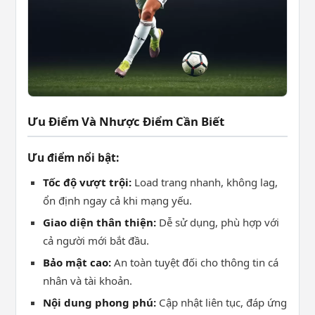
Ưu Điểm Và Nhược Điểm Cần Biết
Ưu điểm nổi bật:
Tốc độ vượt trội:
Load trang nhanh, không lag,
ổn định ngay cả khi mạng yếu.
Giao diện thân thiện:
Dễ sử dụng, phù hợp với
cả người mới bắt đầu.
Bảo mật cao:
An toàn tuyệt đối cho thông tin cá
nhân và tài khoản.
Nội dung phong phú:
Cập nhật liên tục, đáp ứng