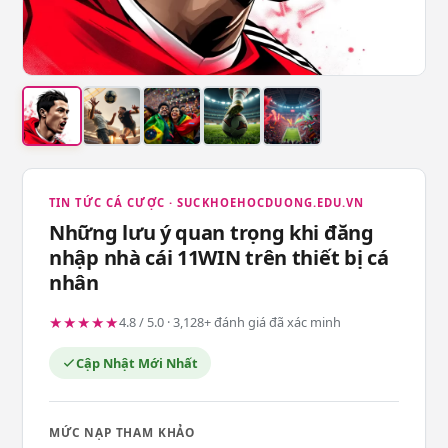
TIN TỨC CÁ CƯỢC · SUCKHOEHOCDUONG.EDU.VN
Những lưu ý quan trọng khi đăng
nhập nhà cái 11WIN trên thiết bị cá
nhân
★★★★★
4.8 / 5.0 · 3,128+ đánh giá đã xác minh
Cập Nhật Mới Nhất
MỨC NẠP THAM KHẢO