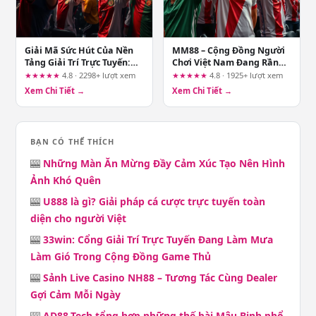
Giải Mã Sức Hút Của Nền
MM88 – Cộng Đồng Người
Tảng Giải Trí Trực Tuyến:
Chơi Việt Nam Đang Rần
Tại Sao Ai Cũng Nhắc Đến
Rần Chuyển Sang
★★★★★
4.8 · 2298+ lượt xem
★★★★★
4.8 · 1925+ lượt xem
Luck8?
Xem Chi Tiết →
Xem Chi Tiết →
BẠN CÓ THỂ THÍCH
🎰
Những Màn Ăn Mừng Đầy Cảm Xúc Tạo Nên Hình
Ảnh Khó Quên
🎰
U888 là gì? Giải pháp cá cược trực tuyến toàn
diện cho người Việt
🎰
33win: Cổng Giải Trí Trực Tuyến Đang Làm Mưa
Làm Gió Trong Cộng Đồng Game Thủ
🎰
Sảnh Live Casino NH88 – Tương Tác Cùng Dealer
Gợi Cảm Mỗi Ngày
🎰
AD88.Tech tổng hợp những thế bài Mậu Binh phổ