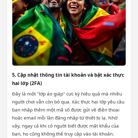
5. Cập nhật thông tin tài khoản và bật xác thực
hai lớp (2FA)
Đây là một "lớp áo giáp" cực kỳ hiệu quả mà nhiều
người chơi vẫn còn bỏ qua. Xác thực hai lớp yêu cầu
bạn nhập thêm một mã số được gửi về điện thoại
hoặc email mỗi lần đăng nhập từ thiết bị lạ. Nhờ
vậy, ngay cả khi có người biết được mật khẩu của
bạn, họ cũng không thể truy cập vào tài khoản.