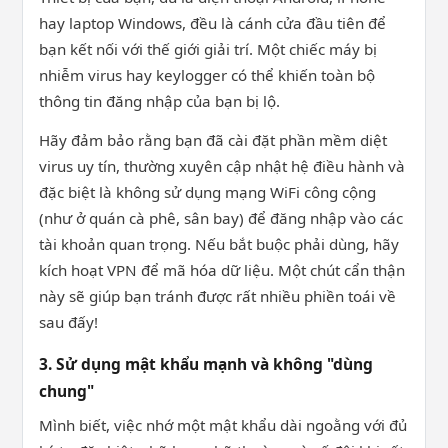
hay laptop Windows, đều là cánh cửa đầu tiên để
bạn kết nối với thế giới giải trí. Một chiếc máy bị
nhiễm virus hay keylogger có thể khiến toàn bộ
thông tin đăng nhập của bạn bị lộ.
Hãy đảm bảo rằng bạn đã cài đặt phần mềm diệt
virus uy tín, thường xuyên cập nhật hệ điều hành và
đặc biệt là không sử dụng mạng WiFi công cộng
(như ở quán cà phê, sân bay) để đăng nhập vào các
tài khoản quan trọng. Nếu bắt buộc phải dùng, hãy
kích hoạt VPN để mã hóa dữ liệu. Một chút cẩn thận
này sẽ giúp bạn tránh được rất nhiều phiền toái về
sau đấy!
3. Sử dụng mật khẩu mạnh và không "dùng
chung"
Mình biết, việc nhớ một mật khẩu dài ngoằng với đủ