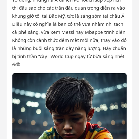
thi đấu sao cho các trận đấu quan trọng diễn ra vào
khung giờ tối tại Bắc Mỹ, tức là sáng sớm tại châu Á.
Điều này có nghĩa là bạn có thể vừa nhâm nhi tách
cà phê sáng, vừa xem Messi hay Mbappe trình diễn.
Không còn cảnh thức đêm mệt mỏi nữa, thay vào đó
là những buổi sáng tràn đầy năng lượng. Hãy chuẩn
bị tinh thần "cày" World Cup ngay từ bữa sáng nhé!
☕⚽