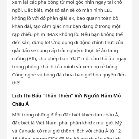
xem lại các pha bóng từ mọi góc nhìn ngay tại chỗ
ngồi. Đặc biệt, một số sân sẽ có màn hình LED
khổng lồ với độ phân giải 8K, bao quanh toàn bộ
khán đài, tạo cảm giác như bạn đang ở trong một
rạp chiếu phim IMAX khổng lồ. Nếu bạn không thể
đến sân, đừng lo! Ứng dụng di động chính thức của
giải đấu sẽ cung cấp trải nghiệm thực tế ảo tăng
cường (AR), cho phép bạn "đặt" một cầu thủ ảo ngay
trong phòng khách của mình và xem họ rê bóng.
Công nghệ và bóng đá chưa bao giờ hòa quyện đến
thế!
Lịch Thi Đấu "Thân Thiện" Với Người Hâm Mộ
Châu Á
Một trong những điểm đặc biệt khiến fan châu Á,
đặc biệt là Việt Nam, phải phấn khích: múi giờ. Mỹ
và Canada có múi giờ chênh lệch với châu Á từ 12-
15 tiếng, nhưng FIFA đã lên kế hoạch sắp xếp lịch