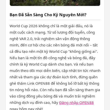
Bạn Đã Sẵn Sàng Cho Kỷ Nguyên Mới?
World Cup 2026 không chỉ là một giải đấu, nó là
một cuộc cách mạng. Từ số lượng đội tuyển, công
nghệ VAR 2.0, trải nghiệm sân vận động thông
minh, đến cơ hội cho các nền bóng đá mới nổi – tất
cả đều tạo nên một kỳ World Cup "không giống ai".
Nếu bạn là một tín đồ công nghệ và bóng đá, đây
chính là kỳ World Cup dành cho bạn. Và nếu bạn
muốn theo dõi mọi diễn biến, cập nhật tin tức nhanh
nhất và tham gia các dự đoán kịch tính, đừng quên
ghé thăm Link OPEN88 để không bỏ lỡ bất kỳ thông
tin nóng hổi nào. Còn nếu bạn đã sẵn sàng tham gia
vào cộng đồng yêu bóng đá và muốn trải nghiệm
những dịch vụ đỉnh cao, hãy
Đăng nhập OPEN88
ngay hôm nay nhé!