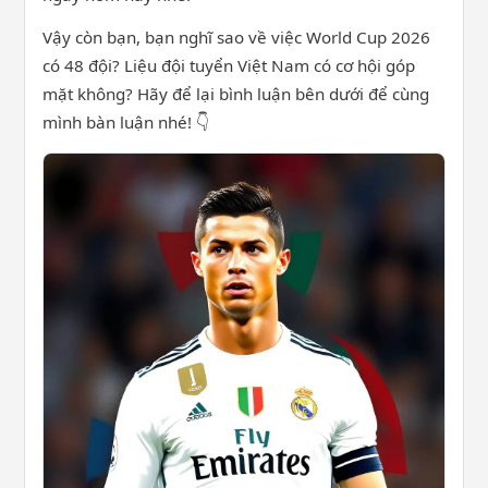
Vậy còn bạn, bạn nghĩ sao về việc World Cup 2026
có 48 đội? Liệu đội tuyển Việt Nam có cơ hội góp
mặt không? Hãy để lại bình luận bên dưới để cùng
mình bàn luận nhé! 👇