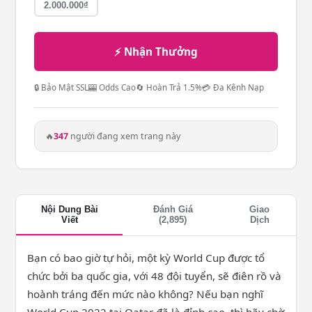
2.000.000₫
⚡ Nhận Thưởng
🔒 Bảo Mật SSL
🎰 Odds Cao
🔄 Hoàn Trả 1.5%
💳 Đa Kênh Nạp
🔥
347
người đang xem trang này
Nội Dung Bài
Đánh Giá
Giao
Viết
(2,895)
Dịch
Bạn có bao giờ tự hỏi, một kỳ World Cup được tổ
chức bởi ba quốc gia, với 48 đội tuyển, sẽ điên rồ và
hoành tráng đến mức nào không? Nếu bạn nghĩ