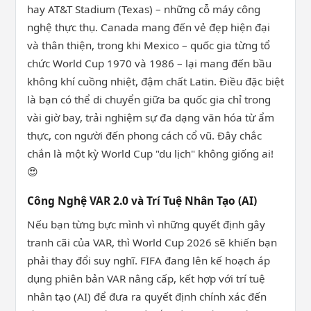
hay AT&T Stadium (Texas) – những cỗ máy công
nghệ thực thụ. Canada mang đến vẻ đẹp hiện đại
và thân thiện, trong khi Mexico – quốc gia từng tổ
chức World Cup 1970 và 1986 – lại mang đến bầu
không khí cuồng nhiệt, đậm chất Latin. Điều đặc biệt
là bạn có thể di chuyển giữa ba quốc gia chỉ trong
vài giờ bay, trải nghiệm sự đa dạng văn hóa từ ẩm
thực, con người đến phong cách cổ vũ. Đây chắc
chắn là một kỳ World Cup "du lịch" không giống ai!
😍
Công Nghệ VAR 2.0 và Trí Tuệ Nhân Tạo (AI)
Nếu bạn từng bực mình vì những quyết định gây
tranh cãi của VAR, thì World Cup 2026 sẽ khiến bạn
phải thay đổi suy nghĩ. FIFA đang lên kế hoạch áp
dụng phiên bản VAR nâng cấp, kết hợp với trí tuệ
nhân tạo (AI) để đưa ra quyết định chính xác đến