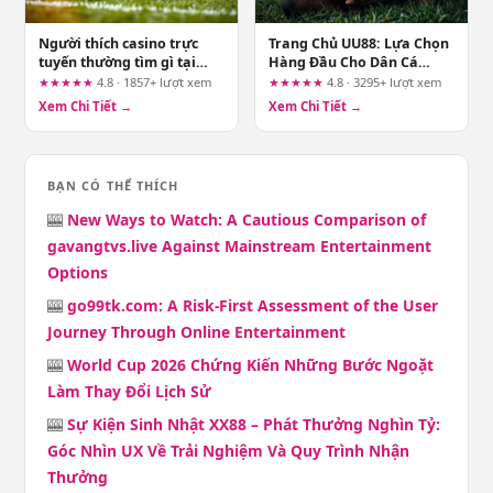
Người thích casino trực
Trang Chủ UU88: Lựa Chọn
tuyến thường tìm gì tại
Hàng Đầu Cho Dân Cá
nhà cái Alo789?
Cược Hiện Đại
★★★★★
4.8 · 1857+ lượt xem
★★★★★
4.8 · 3295+ lượt xem
Xem Chi Tiết →
Xem Chi Tiết →
BẠN CÓ THỂ THÍCH
🎰
New Ways to Watch: A Cautious Comparison of
gavangtvs.live Against Mainstream Entertainment
Options
🎰
go99tk.com: A Risk-First Assessment of the User
Journey Through Online Entertainment
🎰
World Cup 2026 Chứng Kiến Những Bước Ngoặt
Làm Thay Đổi Lịch Sử
🎰
Sự Kiện Sinh Nhật XX88 – Phát Thưởng Nghìn Tỷ:
Góc Nhìn UX Về Trải Nghiệm Và Quy Trình Nhận
Thưởng