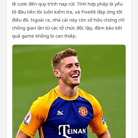
lệ cược đến quy trình nạp rút. Tính hợp pháp là yếu
tố đầu tiên tôi luôn kiểm tra, và Five88 đáp ứng tốt
điều đó. Ngoài ra, nhà cái này còn sở hữu chứng chỉ
chống gian lận từ các tổ chức độc lập, đảm bảo kết
quả game không bị can thiệp.