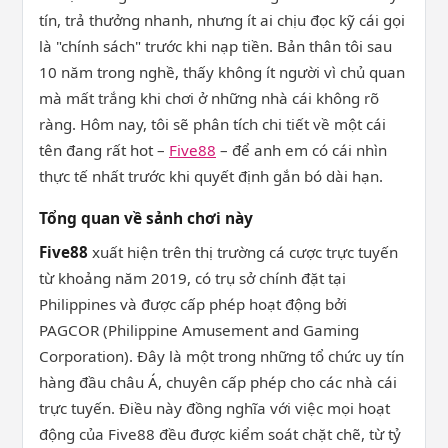
tín, trả thưởng nhanh, nhưng ít ai chịu đọc kỹ cái gọi
là "chính sách" trước khi nạp tiền. Bản thân tôi sau
10 năm trong nghề, thấy không ít người vì chủ quan
mà mất trắng khi chơi ở những nhà cái không rõ
ràng. Hôm nay, tôi sẽ phân tích chi tiết về một cái
tên đang rất hot –
Five88
– để anh em có cái nhìn
thực tế nhất trước khi quyết định gắn bó dài hạn.
Tổng quan về sảnh chơi này
Five88
xuất hiện trên thị trường cá cược trực tuyến
từ khoảng năm 2019, có trụ sở chính đặt tại
Philippines và được cấp phép hoạt động bởi
PAGCOR (Philippine Amusement and Gaming
Corporation). Đây là một trong những tổ chức uy tín
hàng đầu châu Á, chuyên cấp phép cho các nhà cái
trực tuyến. Điều này đồng nghĩa với việc mọi hoạt
động của Five88 đều được kiểm soát chặt chẽ, từ tỷ