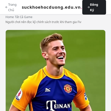
Trang
Đăng
suckhoehocduong.edu.vn
.
Chủ
Ký
Home
›
Tất Cả Game
›
Người chơi nên đọc kỹ chính sách trước khi tham gia Fiv