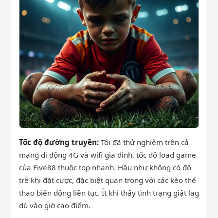
Tốc độ đường truyền:
Tôi đã thử nghiệm trên cả
mạng di động 4G và wifi gia đình, tốc độ load game
của Five88 thuộc top nhanh. Hầu như không có độ
trễ khi đặt cược, đặc biệt quan trọng với các kèo thể
thao biến động liên tục. Ít khi thấy tình trạng giật lag
dù vào giờ cao điểm.