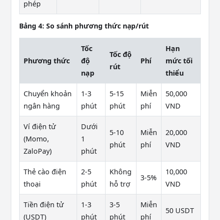
phép
Bảng 4: So sánh phương thức nạp/rút
Tốc
Hạn
Tốc độ
Phương thức
độ
Phí
mức tối
rút
nạp
thiểu
Chuyển khoản
1-3
5-15
Miễn
50,000
ngân hàng
phút
phút
phí
VND
Ví điện tử
Dưới
5-10
Miễn
20,000
(Momo,
1
phút
phí
VND
ZaloPay)
phút
Thẻ cào điện
2-5
Không
10,000
3-5%
thoại
phút
hỗ trợ
VND
Tiền điện tử
1-3
3-5
Miễn
50 USDT
(USDT)
phút
phút
phí