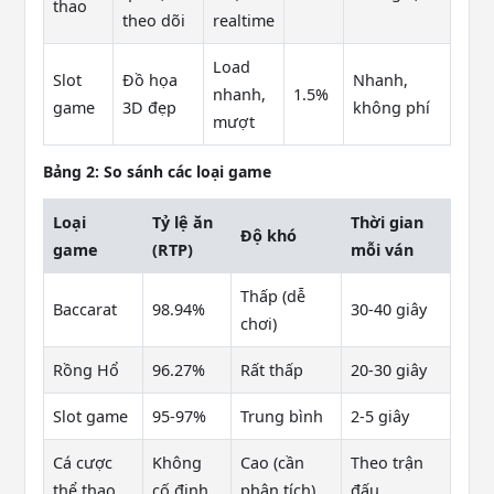
thao
theo dõi
realtime
Load
Slot
Đồ họa
Nhanh,
nhanh,
1.5%
game
3D đẹp
không phí
mượt
Bảng 2: So sánh các loại game
Loại
Tỷ lệ ăn
Thời gian
Độ khó
game
(RTP)
mỗi ván
Thấp (dễ
Baccarat
98.94%
30-40 giây
chơi)
Rồng Hổ
96.27%
Rất thấp
20-30 giây
Slot game
95-97%
Trung bình
2-5 giây
Cá cược
Không
Cao (cần
Theo trận
thể thao
cố định
phân tích)
đấu