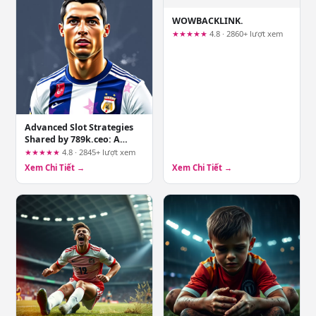
WOWBACKLINK.
★★★★★
4.8 · 2860+ lượt xem
Advanced Slot Strategies
Shared by 789k.ceo: A
Player’s Guide with Real
★★★★★
4.8 · 2845+ lượt xem
Examples
Xem Chi Tiết →
Xem Chi Tiết →