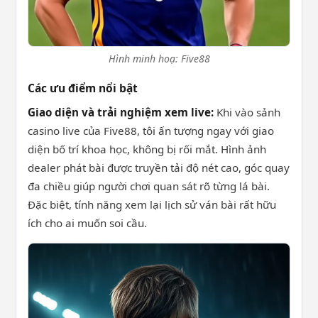
Hình minh hoạ: Five88
Các ưu điểm nổi bật
Giao diện và trải nghiệm xem live:
Khi vào sảnh
casino live của Five88, tôi ấn tượng ngay với giao
diện bố trí khoa học, không bị rối mắt. Hình ảnh
dealer phát bài được truyền tải độ nét cao, góc quay
đa chiều giúp người chơi quan sát rõ từng lá bài.
Đặc biệt, tính năng xem lại lịch sử ván bài rất hữu
ích cho ai muốn soi cầu.