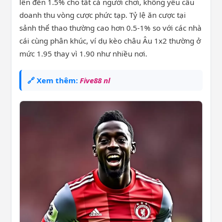
lên đến 1.5% cho tất cả người chơi, không yêu cầu
doanh thu vòng cược phức tạp. Tỷ lệ ăn cược tại
sảnh thể thao thường cao hơn 0.5-1% so với các nhà
cái cùng phân khúc, ví dụ kèo châu Âu 1x2 thường ở
mức 1.95 thay vì 1.90 như nhiều nơi.
🔗 Xem thêm:
Five88 nl