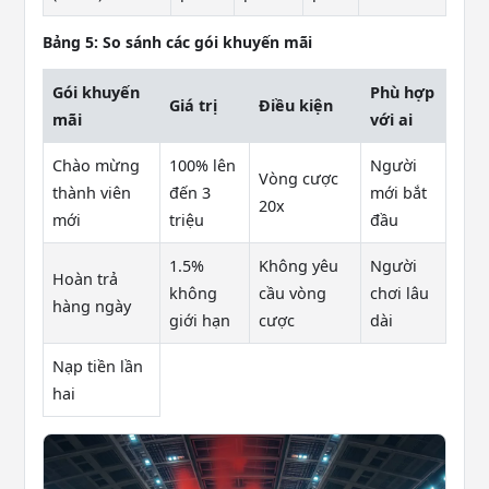
Bảng 5: So sánh các gói khuyến mãi
Gói khuyến
Phù hợp
Giá trị
Điều kiện
mãi
với ai
Chào mừng
100% lên
Người
Vòng cược
thành viên
đến 3
mới bắt
20x
mới
triệu
đầu
1.5%
Không yêu
Người
Hoàn trả
không
cầu vòng
chơi lâu
hàng ngày
giới hạn
cược
dài
Nạp tiền lần
hai