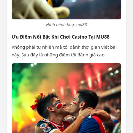
Hình minh hoạ: mu88
Ưu Điểm Nổi Bật Khi Chơi Casino Tại MU88
Không phải tự nhiên mà tôi dành thời gian viết bài
này. Sau đây là những điểm tôi đánh giá cao: