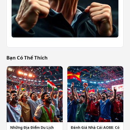
Bạn Có Thể Thích
Những Địa Điểm Du Lịch
Đánh Giá Nhà Cái AO88: Có