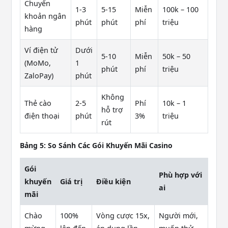
Chuyển
1-3
5-15
Miễn
100k – 100
khoản ngân
phút
phút
phí
triệu
hàng
Ví điện tử
Dưới
5-10
Miễn
50k – 50
(MoMo,
1
phút
phí
triệu
ZaloPay)
phút
Không
Thẻ cào
2-5
Phí
10k – 1
hỗ trợ
điện thoại
phút
3%
triệu
rút
Bảng 5: So Sánh Các Gói Khuyến Mãi Casino
Gói
Phù hợp với
khuyến
Giá trị
Điều kiện
ai
mãi
Chào
100%
Vòng cược 15x,
Người mới,