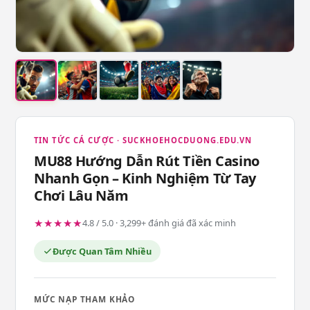
TIN TỨC CÁ CƯỢC · SUCKHOEHOCDUONG.EDU.VN
MU88 Hướng Dẫn Rút Tiền Casino
Nhanh Gọn – Kinh Nghiệm Từ Tay
Chơi Lâu Năm
★★★★★
4.8 / 5.0 · 3,299+ đánh giá đã xác minh
Được Quan Tâm Nhiều
MỨC NẠP THAM KHẢO