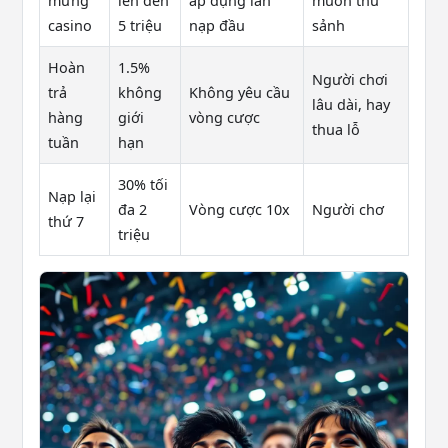
mừng
lên đến
áp dụng lần
muốn thử
casino
5 triệu
nạp đầu
sảnh
Hoàn
1.5%
Người chơi
trả
không
Không yêu cầu
lâu dài, hay
hàng
giới
vòng cược
thua lỗ
tuần
hạn
30% tối
Nạp lại
đa 2
Vòng cược 10x
Người chơ
thứ 7
triệu