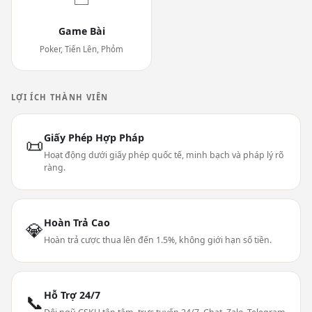
Game Bài
Poker, Tiến Lên, Phỏm
LỢI ÍCH THÀNH VIÊN
Giấy Phép Hợp Pháp
📜
Hoạt động dưới giấy phép quốc tế, minh bạch và pháp lý rõ
ràng.
Hoàn Trả Cao
💎
Hoàn trả cược thua lên đến 1.5%, không giới hạn số tiền.
Hỗ Trợ 24/7
📞