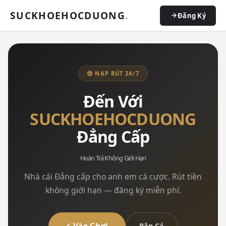
SUCKHOEHOCDUONG
.
Đăng Ký
🤑 NẠP RÚT 24/7
Đến Với
SUCKHOEHOCDUONG
Đẳng Cấp
Hoàn Trả Không Giới Hạn
Nhà cái Đẳng cấp cho anh em cá cược. Rút tiền
không giới hạn — đăng ký miễn phí.
Bắn Cá