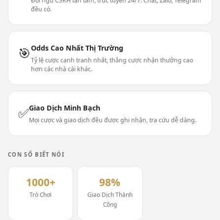
Đội ngũ CSKH tận tâm, trực tuyến 24/7. Chat, Zalo, Telegram
đều có.
Odds Cao Nhất Thị Trường
🎯
Tỷ lệ cược cạnh tranh nhất, thắng cược nhận thưởng cao
hơn các nhà cái khác.
Giao Dịch Minh Bạch
✅
Mọi cược và giao dịch đều được ghi nhận, tra cứu dễ dàng.
CON SỐ BIẾT NÓI
1000+
98%
Trò Chơi
Giao Dịch Thành
Công