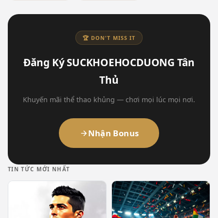
🏆 DON'T MISS IT
Đăng Ký SUCKHOEHOCDUONG Tân
Thủ
Khuyến mãi thể thao khủng — chơi mọi lúc mọi nơi.
Nhận Bonus
TIN TỨC MỚI NHẤT