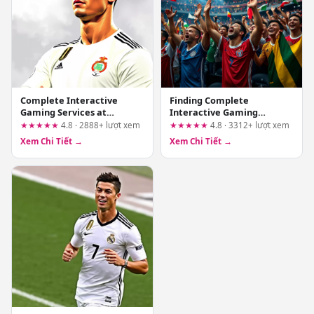
Complete Interactive
Finding Complete
Gaming Services at
Interactive Gaming
yhylc88.com: A Practical
Services: A UX Review of
★★★★★
4.8 · 2888+ lượt xem
★★★★★
4.8 · 3312+ lượt xem
Review
go99sv.com
Xem Chi Tiết →
Xem Chi Tiết →