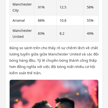
Manchester
91%
12.5
58%
City
Arsenal
88%
10.8
55%
Manchester
83%
8.2
49%
United
Bảng so sánh trên cho thấy rõ sự chênh lệch về chất
lượng tuyến giữa giữa Manchester United và các đội
bóng hàng đầu. Tỷ lệ chuyền bóng thành công thấp
hơn đồng nghĩa với việc đội bóng mất nhiều cơ hội
kiểm soát thế trận.