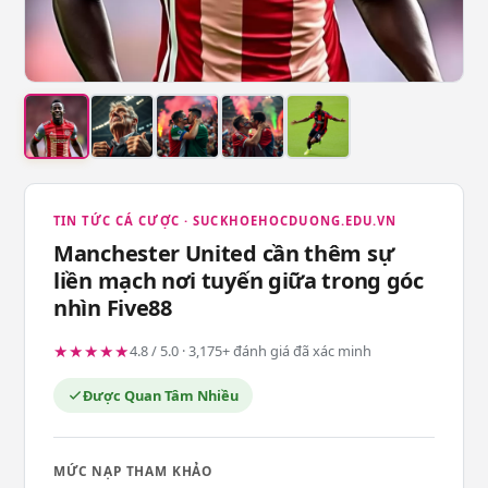
TIN TỨC CÁ CƯỢC · SUCKHOEHOCDUONG.EDU.VN
Manchester United cần thêm sự
liền mạch nơi tuyến giữa trong góc
nhìn Five88
★★★★★
4.8 / 5.0 · 3,175+ đánh giá đã xác minh
Được Quan Tâm Nhiều
MỨC NẠP THAM KHẢO