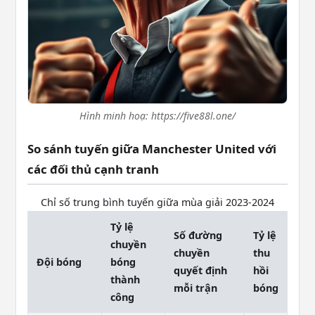
Hình minh hoạ: https://five88l.one/
So sánh tuyến giữa Manchester United với
các đối thủ cạnh tranh
Chỉ số trung bình tuyến giữa mùa giải 2023-2024
Tỷ lệ
Số đường
Tỷ lệ
chuyền
chuyền
thu
Đội bóng
bóng
quyết định
hồi
thành
mỗi trận
bóng
công