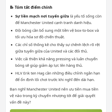
📝 Tóm tắt điểm chính
Sự liền mạch nơi tuyến giữa
là yếu tố sống còn
để Manchester United cạnh tranh danh hiệu.
Đội bóng cần bổ sung một tiền vệ box-to-box và
tối ưu hóa sơ đồ chiến thuật.
Các chỉ số thống kê cho thấy sự chênh lệch rõ rệt
giữa tuyến giữa của United và các đối thủ.
Việc cải thiện khả năng pressing và luân chuyển
bóng sẽ giúp giảm áp lực lên hàng thủ.
HLV Erik ten Hag cần những điều chỉnh ngắn hạn
để ổn định lối chơi trước khi nghĩ đến dài hạn.
Bạn nghĩ Manchester United nên ưu tiên mua tiền
vệ nào trong kỳ chuyển nhượng tới để giải quyết
vấn đề này?