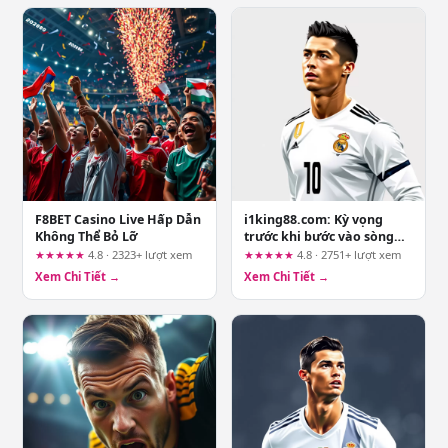
F8BET Casino Live Hấp Dẫn
i1king88.com: Kỳ vọng
Không Thể Bỏ Lỡ
trước khi bước vào sòng
bài trực tuyến và những
★★★★★
4.8 · 2323+ lượt xem
★★★★★
4.8 · 2751+ lượt xem
điều cần tự kiểm chứng
Xem Chi Tiết →
Xem Chi Tiết →