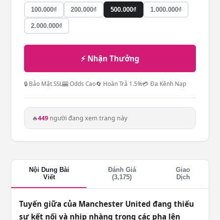
100.000₫
200.000₫
500.000₫
1.000.000₫
2.000.000₫
⚡ Nhận Thưởng
🔒 Bảo Mật SSL
🎰 Odds Cao
🔄 Hoàn Trả 1.5%
💳 Đa Kênh Nạp
🔥
449
người đang xem trang này
Nội Dung Bài
Đánh Giá
Giao
Viết
(3,175)
Dịch
Tuyến giữa của Manchester United đang thiếu
sự kết nối và nhịp nhàng trong các pha lên