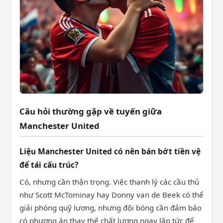
Câu hỏi thường gặp về tuyến giữa
Manchester United
Liệu Manchester United có nên bán bớt tiền vệ
để tái cấu trúc?
Có, nhưng cần thận trọng. Việc thanh lý các cầu thủ
như Scott McTominay hay Donny van de Beek có thể
giải phóng quỹ lương, nhưng đội bóng cần đảm bảo
có phương án thay thế chất lượng ngay lập tức để