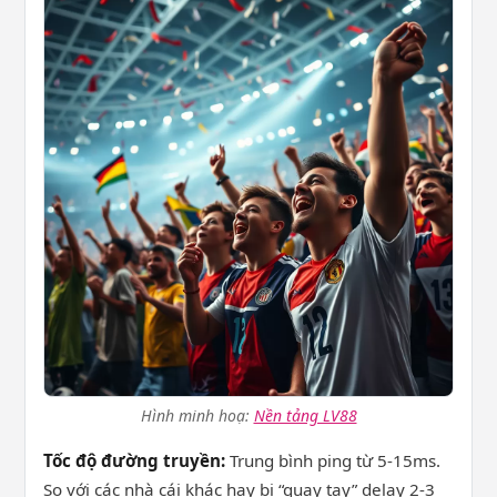
Hình minh hoạ:
Nền tảng LV88
Tốc độ đường truyền:
Trung bình ping từ 5-15ms.
So với các nhà cái khác hay bị “quay tay” delay 2-3