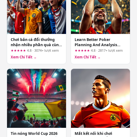
Chơi bắn cá đổi thưởng
Learn Better Poker
nhận nhiều phần quà cùng
Planning And Analysis
ps88n.com – Góc nhìn từ
Through f8betn.net
★★★★★
4.8 · 3074+ lượt xem
★★★★★
4.8 · 2817+ lượt xem
người dùng lâu năm
Xem Chi Tiết →
Xem Chi Tiết →
Tin nóng World Cup 2026
Mất kết nối khi chơi