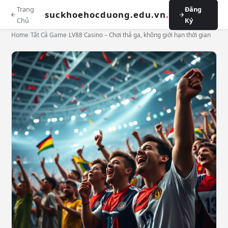
Trang
Đăng
suckhoehocduong.edu.vn
.
Chủ
Ký
Home
›
Tất Cả Game
›
LV88 Casino – Chơi thả ga, không giới hạn thời gian