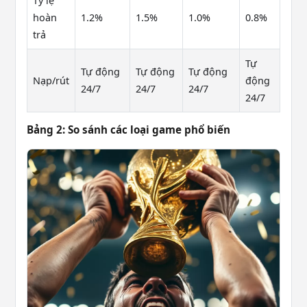
Tỷ lệ
hoàn
1.2%
1.5%
1.0%
0.8%
trả
Tự
Tự động
Tự động
Tự động
Nạp/rút
động
24/7
24/7
24/7
24/7
Bảng 2: So sánh các loại game phổ biến