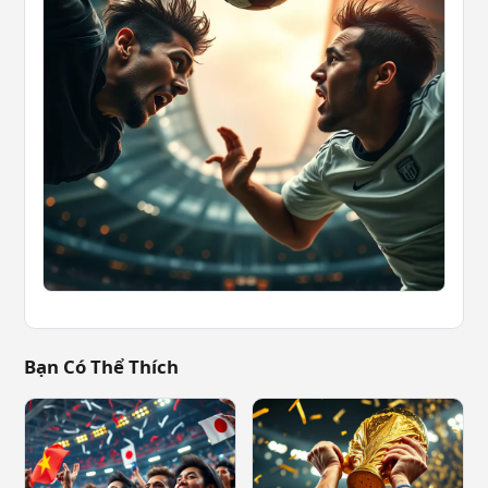
Bạn Có Thể Thích