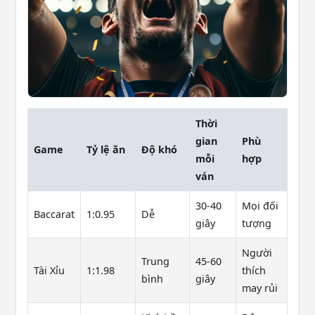
Thời
gian
Phù
Game
Tỷ lệ ăn
Độ khó
mỗi
hợp
ván
30-40
Mọi đối
Baccarat
1:0.95
Dễ
giây
tượng
Người
Trung
45-60
Tài Xỉu
1:1.98
thích
bình
giây
may rủi