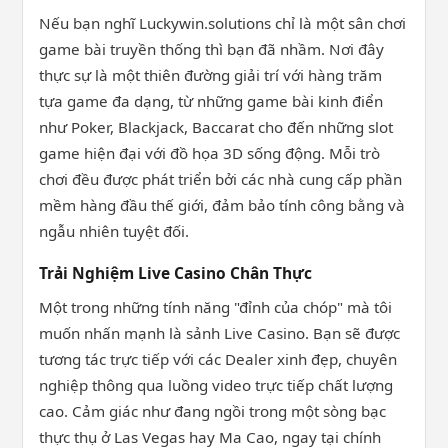
Nếu bạn nghĩ Luckywin.solutions chỉ là một sân chơi
game bài truyền thống thì bạn đã nhầm. Nơi đây
thực sự là một thiên đường giải trí với hàng trăm
tựa game đa dạng, từ những game bài kinh điển
như Poker, Blackjack, Baccarat cho đến những slot
game hiện đại với đồ họa 3D sống động. Mỗi trò
chơi đều được phát triển bởi các nhà cung cấp phần
mềm hàng đầu thế giới, đảm bảo tính công bằng và
ngẫu nhiên tuyệt đối.
Trải Nghiệm Live Casino Chân Thực
Một trong những tính năng "đỉnh của chóp" mà tôi
muốn nhấn mạnh là sảnh Live Casino. Bạn sẽ được
tương tác trực tiếp với các Dealer xinh đẹp, chuyên
nghiệp thông qua luồng video trực tiếp chất lượng
cao. Cảm giác như đang ngồi trong một sòng bạc
thực thụ ở Las Vegas hay Ma Cao, ngay tại chính