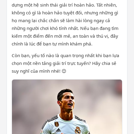
dựng một hệ sinh thái giải trí hoàn hảo. Tất nhiên,
không có gì là hoàn hảo tuyệt đối, nhưng những gì
họ mang lại chắc chắn sẽ làm hài lòng ngay cả
những người chơi khó tính nhất. Nếu bạn đang tìm
kiếm một điểm đến mới mẻ, an toàn và thú vị, đây
chính là lúc để bạn tự mình khám phá.
Còn bạn, yếu tố nào là quan trọng nhất khi bạn lựa
chọn một nền tảng giải trí trực tuyến? Hãy chia sẻ
suy nghĩ của mình nhé! 😊