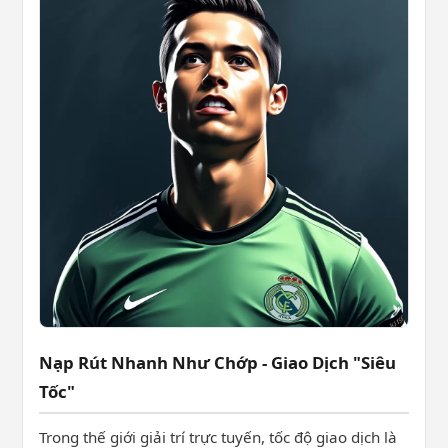
Nạp Rút Nhanh Như Chớp - Giao Dịch "Siêu
Tốc"
Trong thế giới giải trí trực tuyến, tốc độ giao dịch là