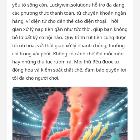
yếu tố sống còn. Luckywin.solutions hỗ trợ đa dạng
các phương thức thanh toán, từ chuyển khoản ngân
hàng, ví điện tử cho đến thẻ cào điện thoại. Thời
gian xử lý nạp tiền gần như tức thời, giúp bạn không
bỏ lỡ bất kỳ cơ hội nào. Quy trình rút tiền cũng được
tối ưu hóa, với thời gian xử lý nhanh chóng, thường
chỉ trong vài phút. Không có cảnh chờ đợi mỏi mòn
hay những thủ tục rườm rà. Mọi thứ đều được tự
động hóa và kiểm soát chặt chẽ, đảm bảo quyền lợi
tối đa cho người chơi.