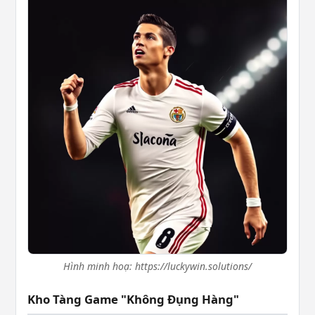
Hình minh hoạ: https://luckywin.solutions/
Kho Tàng Game "Không Đụng Hàng"