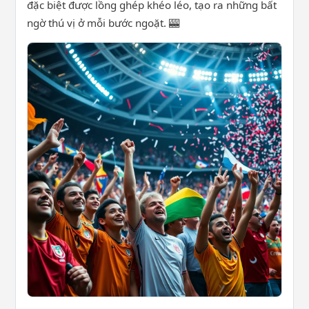
đặc biệt được lồng ghép khéo léo, tạo ra những bất
ngờ thú vị ở mỗi bước ngoặt. 🎰