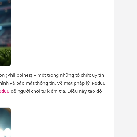
n (Philippines) – một trong những tổ chức uy tín
hính và bảo mật thông tin. Về mặt pháp lý, Red88
Red88
để người chơi tự kiểm tra. Điều này tạo độ