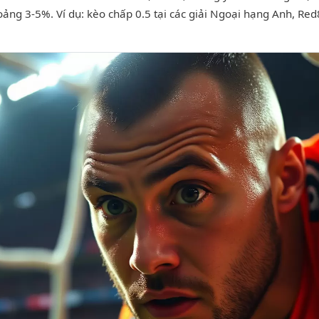
oảng 3-5%. Ví dụ: kèo chấp 0.5 tại các giải Ngoại hạng Anh, Re