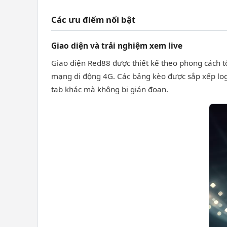
Các ưu điểm nổi bật
Giao diện và trải nghiệm xem live
Giao diện Red88 được thiết kế theo phong cách tối
mạng di động 4G. Các bảng kèo được sắp xếp logi
tab khác mà không bị gián đoạn.