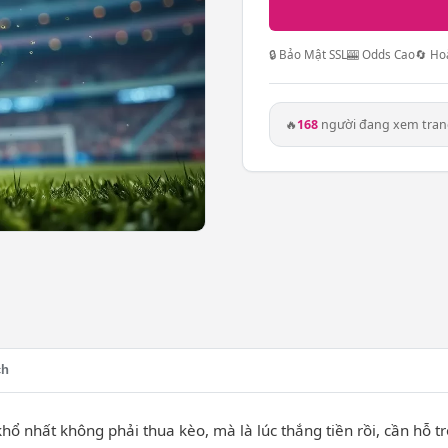
🔒 Bảo Mật SSL
🎰 Odds Cao
🔄 Ho
🔥
168
người đang xem tran
ch
ổ nhất không phải thua kèo, mà là lúc thắng tiền rồi, cần hỗ trợ