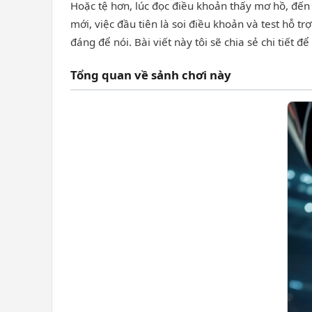
Hoặc tệ hơn, lúc đọc điều khoản thấy mơ hồ, đến kh
mới, việc đầu tiên là soi điều khoản và test hỗ trợ
đáng để nói. Bài viết này tôi sẽ chia sẻ chi tiết
Tổng quan về sảnh chơi này