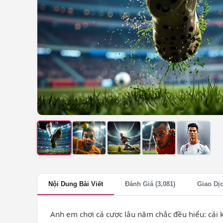
Nội Dung Bài Viết
Đánh Giá (3,081)
Giao Dị
Anh em chơi cá cược lâu năm chắc đều hiểu: cái kh