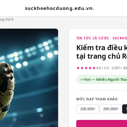
suckhoehocduong.edu.vn
.
ang chủ R
TIN TỨC CÁ CƯỢC · SUCK
Kiểm tra điều 
tại trang chủ 
★★★★★
4.8 / 5.0 · 3,081+ 
Hot — Nhiều Người Tha
MỨC NẠP THAM KHẢO
100.000₫
200.000₫