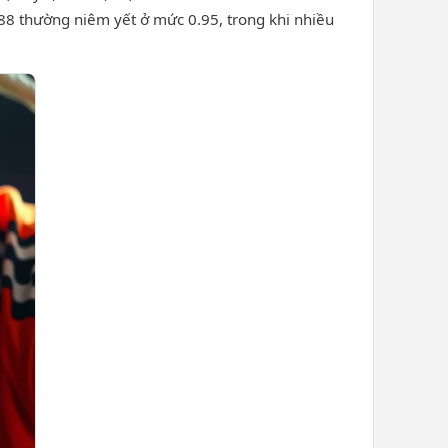
d88 thường niêm yết ở mức 0.95, trong khi nhiều