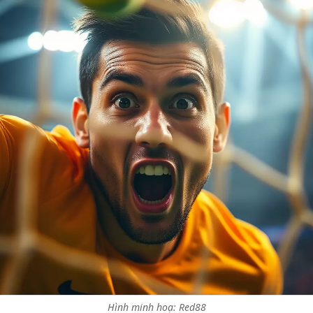
Hình minh hoạ: Red88