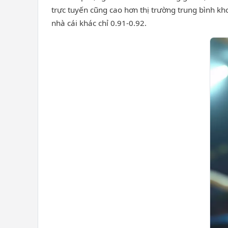
trực tuyến cũng cao hơn thị trường trung bình kh
nhà cái khác chỉ 0.91-0.92.