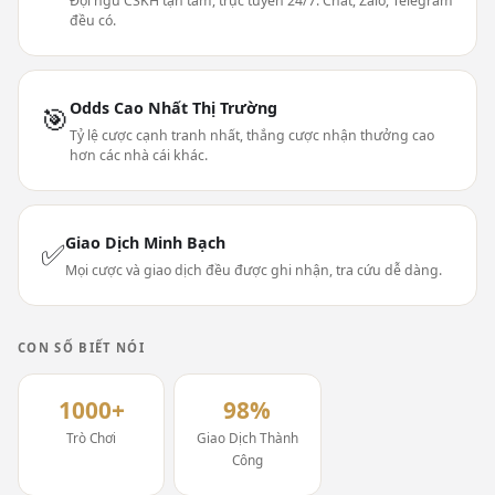
Đội ngũ CSKH tận tâm, trực tuyến 24/7. Chat, Zalo, Telegram
đều có.
Odds Cao Nhất Thị Trường
🎯
Tỷ lệ cược cạnh tranh nhất, thắng cược nhận thưởng cao
hơn các nhà cái khác.
Giao Dịch Minh Bạch
✅
Mọi cược và giao dịch đều được ghi nhận, tra cứu dễ dàng.
CON SỐ BIẾT NÓI
1000+
98%
Trò Chơi
Giao Dịch Thành
Công