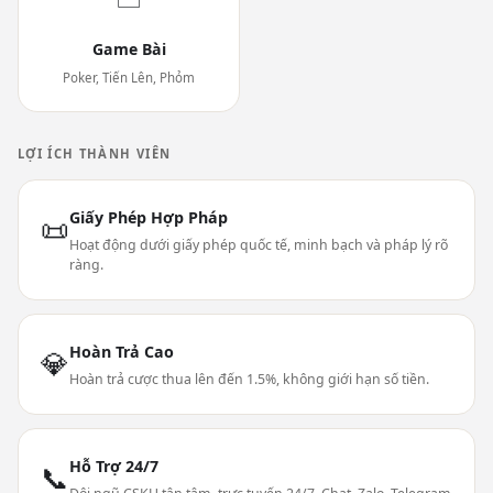
Game Bài
Poker, Tiến Lên, Phỏm
LỢI ÍCH THÀNH VIÊN
Giấy Phép Hợp Pháp
📜
Hoạt động dưới giấy phép quốc tế, minh bạch và pháp lý rõ
ràng.
Hoàn Trả Cao
💎
Hoàn trả cược thua lên đến 1.5%, không giới hạn số tiền.
Hỗ Trợ 24/7
📞