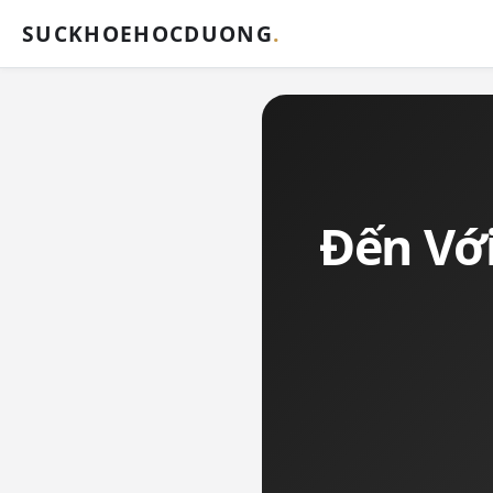
SUCKHOEHOCDUONG
.
Đến Vớ