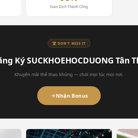
Giao Dịch Thành Công
🏆 DON'T MISS IT
ăng Ký SUCKHOEHOCDUONG Tân T
Khuyến mãi thể thao khủng — chơi mọi lúc mọi nơi.
Nhận Bonus