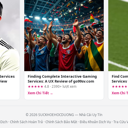
Services
Finding Complete Interactive Gaming
Find Com
view
Services: A UX Review of go99sv.com
Services
Before Y
★★★★★
4.8 · 2390+ lượt xem
★★★★
Xem Chi Tiết →
Xem Chi 
© 2026 SUCKHOEHOCDUONG — Nhà Cái Uy Tín
 Dịch
·
Chính Sách Hoàn Trả
·
Chính Sách Bảo Mật
·
Điều Khoản Dịch Vụ
·
Tra Cứu 