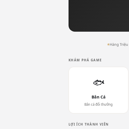
⭐
Hàng Triệu
KHÁM PHÁ GAME
🐟
Bắn Cá
Bắn cá đổi thưởng
LỢI ÍCH THÀNH VIÊN