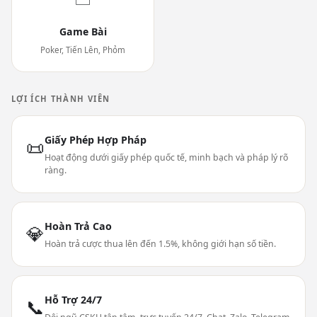
Game Bài
Poker, Tiến Lên, Phỏm
LỢI ÍCH THÀNH VIÊN
Giấy Phép Hợp Pháp
📜
Hoạt động dưới giấy phép quốc tế, minh bạch và pháp lý rõ
ràng.
Hoàn Trả Cao
💎
Hoàn trả cược thua lên đến 1.5%, không giới hạn số tiền.
Hỗ Trợ 24/7
📞