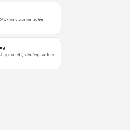
5%, không giới hạn số tiền.
ờng
 thắng cược nhận thưởng cao hơn