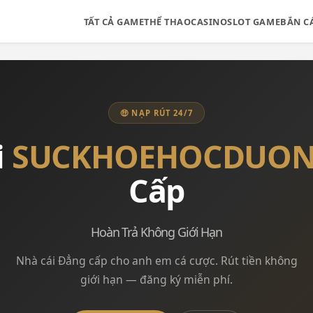
TẤT CẢ GAME
THỂ THAO
CASINO
SLOT GAME
BẮN C
🤑 NẠP RÚT 24/7
i
SUCKHOEHOCDUO
Cấp
Hoàn Trả Không Giới Hạn
Nhà cái Đẳng cấp cho anh em cá cược. Rút tiền không
giới hạn — đăng ký miễn phí.