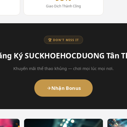
Giao Dịch Thành Công
🏆 DON'T MISS IT
ăng Ký SUCKHOEHOCDUONG Tân T
Khuyến mãi thể thao khủng — chơi mọi lúc mọi nơi.
Nhận Bonus