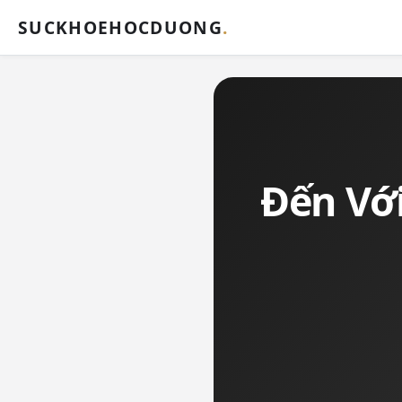
SUCKHOEHOCDUONG
.
Đến Vớ