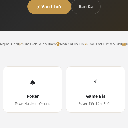
⚡ Vào Chơi
Bắn Cá
 Người Chơi
✅
Giao Dịch Minh Bạch
🏆
Nhà Cái Uy Tín
📱
Chơi Mọi Lúc Mọi Nơi
🎰
1
♠
🃏
Poker
Game Bài
Texas Hold'em, Omaha
Poker, Tiến Lên, Phỏm