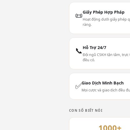
Giấy Phép Hợp Pháp
📜
Hoạt động dưới giấy phép qu
ràng.
Hỗ Trợ 24/7
📞
Đội ngũ CSKH tận tâm, trực 
đều có.
Giao Dịch Minh Bạch
✅
Mọi cược và giao dịch đều đ
CON SỐ BIẾT NÓI
1000+