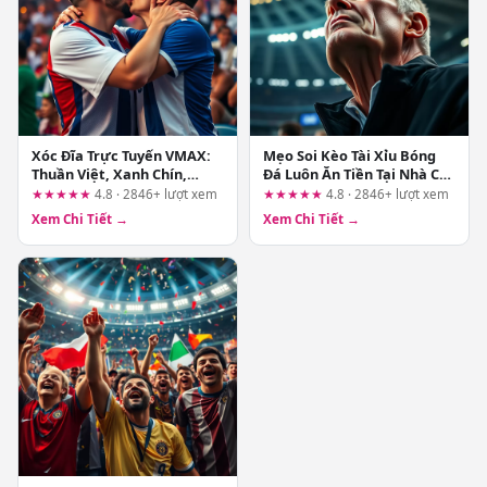
Xóc Đĩa Trực Tuyến VMAX:
Mẹo Soi Kèo Tài Xỉu Bóng
Thuần Việt, Xanh Chín,
Đá Luôn Ăn Tiền Tại Nhà Cái
Công Bằng – Góc Nhìn Độc
LV88
★★★★★
4.8 · 2846+ lượt xem
★★★★★
4.8 · 2846+ lượt xem
Lập
Xem Chi Tiết →
Xem Chi Tiết →