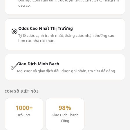
Đội ngũ CSKH tận tâm, trực tuyến 24/7. Chat, Zalo, Telegram
đều có.
Odds Cao Nhất Thị Trường
🎯
Tỷ lệ cược cạnh tranh nhất, thắng cược nhận thưởng cao
hơn các nhà cái khác.
Giao Dịch Minh Bạch
✅
Mọi cược và giao dịch đều được ghi nhận, tra cứu dễ dàng.
CON SỐ BIẾT NÓI
1000+
98%
Trò Chơi
Giao Dịch Thành
Công