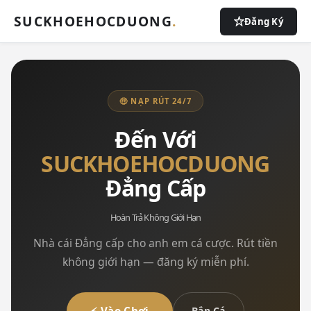
SUCKHOEHOCDUONG
.
Đăng Ký
🤑 NẠP RÚT 24/7
Đến Với
SUCKHOEHOCDUONG
Đẳng Cấp
Hoàn Trả Không Giới Hạn
Nhà cái Đẳng cấp cho anh em cá cược. Rút tiền
không giới hạn — đăng ký miễn phí.
Bắn Cá