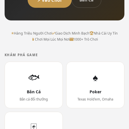
⚡ Vào Chơi
⭐
Hàng Triệu Người Chơi
✅
Giao Dịch Minh Bạch
🏆
Nhà Cái Uy Tín
📱
Chơi Mọi Lúc Mọi Nơi
🎰
1000+ Trò Chơi
KHÁM PHÁ GAME
🐟
♠
Bắn Cá
Poker
Bắn cá đổi thưởng
Texas Hold'em, Omaha
🃏