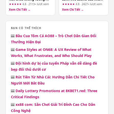
Sức Mạnh Của Niềm Tin Và
cái lu88z.co.com: Ai thực
★★★★★
4.8 · 2113+ lượt xem
★★★★★
4.8 · 2427+ lượt xem
Chiến Thuật
sự phù hợp và ai nên cân
Xem Chi Tiết →
Xem Chi Tiết →
nhắc?
BẠN CÓ THỂ THÍCH
🎰
Bầu Cua Tôm Cá AO88 – Trò Chơi Dân Gian Đổi
Thưởng Hiện Đại
🎰
Game Styles at ON68: A UX Review of What
Works, What Frustrates, and Who Should Play
🎰
Đội hình dự bị của tuyển Pháp vẫn dễ dàng đè
bẹp đối thủ dưới cơ
🎰
Rút Tiền Từ Nhà Cái: Hướng Dẫn Chi Tiết Cho
Người Mới Bắt Đầu
🎰
Daily Lottery Promotions at 8KBET1.red: Three
Critical Findings
🎰
xx88 com: Sân Chơi Giải Trí Đỉnh Cao Cho Dân
Công Nghệ