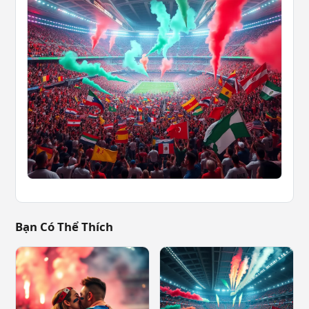
Bạn Có Thể Thích