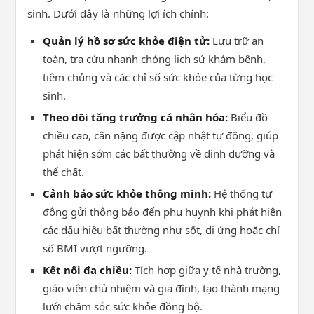
sinh. Dưới đây là những lợi ích chính:
Quản lý hồ sơ sức khỏe điện tử:
Lưu trữ an
toàn, tra cứu nhanh chóng lịch sử khám bệnh,
tiêm chủng và các chỉ số sức khỏe của từng học
sinh.
Theo dõi tăng trưởng cá nhân hóa:
Biểu đồ
chiều cao, cân nặng được cập nhật tự động, giúp
phát hiện sớm các bất thường về dinh dưỡng và
thể chất.
Cảnh báo sức khỏe thông minh:
Hệ thống tự
động gửi thông báo đến phụ huynh khi phát hiện
các dấu hiệu bất thường như sốt, dị ứng hoặc chỉ
số BMI vượt ngưỡng.
Kết nối đa chiều:
Tích hợp giữa y tế nhà trường,
giáo viên chủ nhiệm và gia đình, tạo thành mạng
lưới chăm sóc sức khỏe đồng bộ.