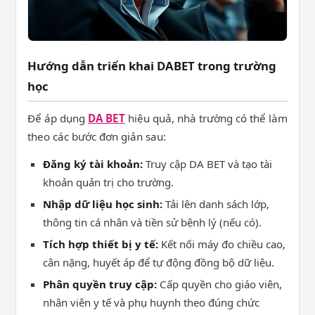
Hướng dẫn triển khai DABET trong trường
học
Để áp dụng
DA BET
hiệu quả, nhà trường có thể làm
theo các bước đơn giản sau:
Đăng ký tài khoản:
Truy cập DA BET và tạo tài
khoản quản trị cho trường.
Nhập dữ liệu học sinh:
Tải lên danh sách lớp,
thông tin cá nhân và tiền sử bệnh lý (nếu có).
Tích hợp thiết bị y tế:
Kết nối máy đo chiều cao,
cân nặng, huyết áp để tự động đồng bộ dữ liệu.
Phân quyền truy cập:
Cấp quyền cho giáo viên,
nhân viên y tế và phụ huynh theo đúng chức