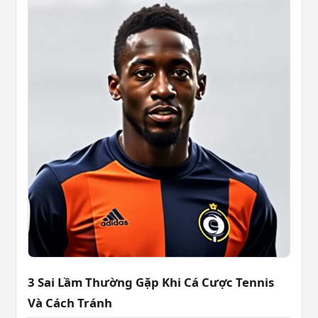
3 Sai Lầm Thường Gặp Khi Cá Cược Tennis
Và Cách Tránh