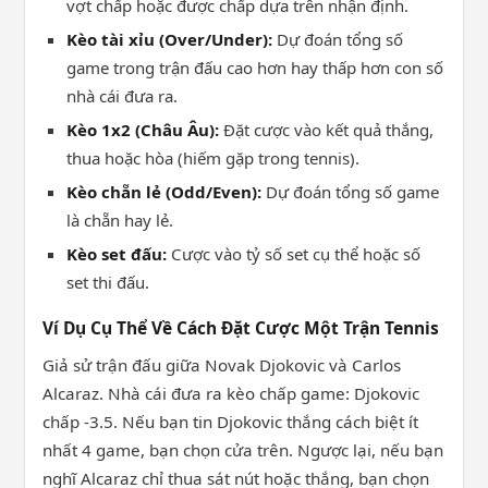
vợt chấp hoặc được chấp dựa trên nhận định.
Kèo tài xỉu (Over/Under):
Dự đoán tổng số
game trong trận đấu cao hơn hay thấp hơn con số
nhà cái đưa ra.
Kèo 1x2 (Châu Âu):
Đặt cược vào kết quả thắng,
thua hoặc hòa (hiếm gặp trong tennis).
Kèo chẵn lẻ (Odd/Even):
Dự đoán tổng số game
là chẵn hay lẻ.
Kèo set đấu:
Cược vào tỷ số set cụ thể hoặc số
set thi đấu.
Ví Dụ Cụ Thể Về Cách Đặt Cược Một Trận Tennis
Giả sử trận đấu giữa Novak Djokovic và Carlos
Alcaraz. Nhà cái đưa ra kèo chấp game: Djokovic
chấp -3.5. Nếu bạn tin Djokovic thắng cách biệt ít
nhất 4 game, bạn chọn cửa trên. Ngược lại, nếu bạn
nghĩ Alcaraz chỉ thua sát nút hoặc thắng, bạn chọn