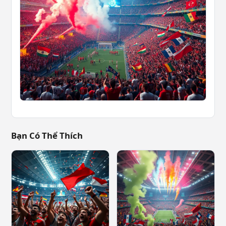
Bạn Có Thể Thích