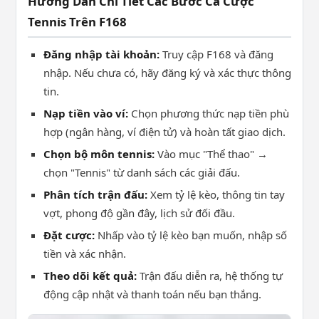
Hướng Dẫn Chi Tiết Các Bước Cá Cược
Tennis Trên F168
Đăng nhập tài khoản:
Truy cập F168 và đăng
nhập. Nếu chưa có, hãy đăng ký và xác thực thông
tin.
Nạp tiền vào ví:
Chọn phương thức nạp tiền phù
hợp (ngân hàng, ví điện tử) và hoàn tất giao dịch.
Chọn bộ môn tennis:
Vào mục "Thể thao" →
chọn "Tennis" từ danh sách các giải đấu.
Phân tích trận đấu:
Xem tỷ lệ kèo, thông tin tay
vợt, phong độ gần đây, lịch sử đối đầu.
Đặt cược:
Nhấp vào tỷ lệ kèo bạn muốn, nhập số
tiền và xác nhận.
Theo dõi kết quả:
Trận đấu diễn ra, hệ thống tự
động cập nhật và thanh toán nếu bạn thắng.