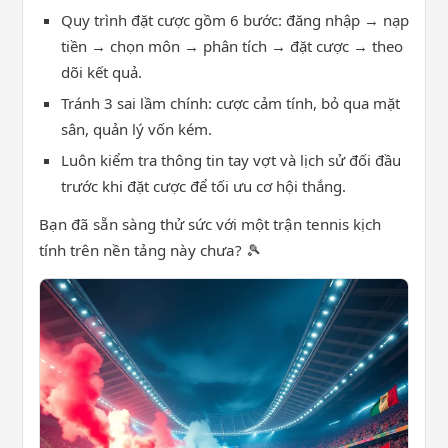
Quy trình đặt cược gồm 6 bước: đăng nhập → nạp
tiền → chọn môn → phân tích → đặt cược → theo
dõi kết quả.
Tránh 3 sai lầm chính: cược cảm tính, bỏ qua mặt
sân, quản lý vốn kém.
Luôn kiểm tra thông tin tay vợt và lịch sử đối đầu
trước khi đặt cược để tối ưu cơ hội thắng.
Bạn đã sẵn sàng thử sức với một trận tennis kịch
tính trên nền tảng này chưa? 🎾