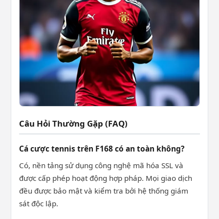
Câu Hỏi Thường Gặp (FAQ)
Cá cược tennis trên F168 có an toàn không?
Có, nền tảng sử dụng công nghệ mã hóa SSL và
được cấp phép hoạt động hợp pháp. Mọi giao dịch
đều được bảo mật và kiểm tra bởi hệ thống giám
sát độc lập.