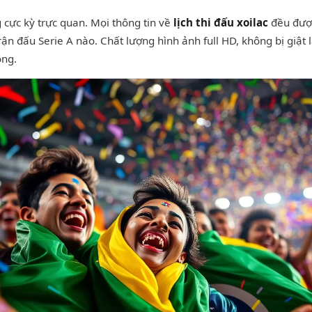
 cực kỳ trực quan. Mọi thông tin về
lịch thi đấu xoilac
đều được
trận đấu Serie A nào. Chất lượng hình ảnh full HD, không bị giật 
ộng.