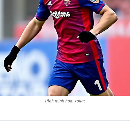
Hình minh hoạ: xoilac