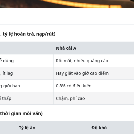
 tỷ lệ hoàn trả, nạp/rút)
Nhà cái A
dễ dùng
Rối mắt, nhiều quảng cáo
 ít lag
Hay giật vào giờ cao điểm
g giới hạn
0.8% có điều kiện
í thấp
Chậm, phí cao
 thời gian mỗi ván)
Tỷ lệ ăn
Độ khó