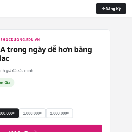
Đăng Ký
HOEHOCDUONG.EDU.VN
 A trong ngày dễ hơn bằng
lac
đánh giá đã xác minh
m Gia
500.000₫
1.000.000₫
2.000.000₫