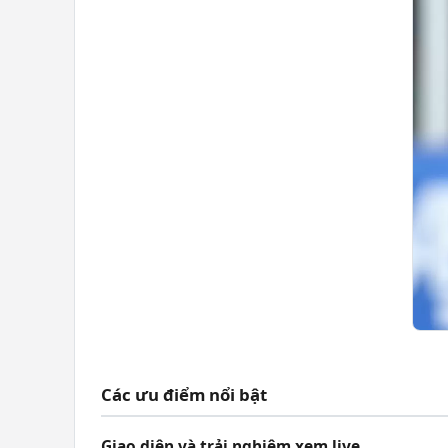
Các ưu điểm nổi bật
Giao diện và trải nghiệm xem live