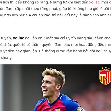
 lịch thi đấu không rõ ràng. Nhưng từ khi biết đến
xoilac
, mọi 
òn được cập nhật theo từng phút, giúp tôi không bao giờ lỡ bất 
hợp lịch Serie A chuẩn xác, thì bài viết này là dành cho anh e
c tuyến,
xoilac
nổi lên như một địa chỉ uy tín hàng đầu dành ch
tổ chức quốc tế có thẩm quyền, đảm bảo mọi hoạt động đều minh
uỵt tiền hay gian lận. Hệ thống được vận hành bởi đội ngũ chuy
h chóng.