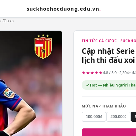
suckhoehocduong.edu.vn
.
hi đấu xo
TIN TỨC CÁ CƯỢC · SUCK
Cập nhật Serie
lịch thi đấu xoi
★★★★★
4.8 / 5.0 · 2,304+ 
Hot — Nhiều Người Tha
MỨC NẠP THAM KHẢO
100.000₫
200.000₫