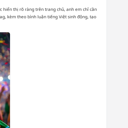
 hiển thị rõ ràng trên trang chủ, anh em chỉ cần
lag, kèm theo bình luận tiếng Việt sinh động, tạo