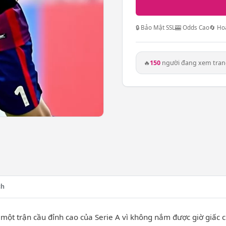
🔒 Bảo Mật SSL
🎰 Odds Cao
🔄 Ho
🔥
150
người đang xem tran
ch
một trận cầu đỉnh cao của Serie A vì không nắm được giờ giấc c