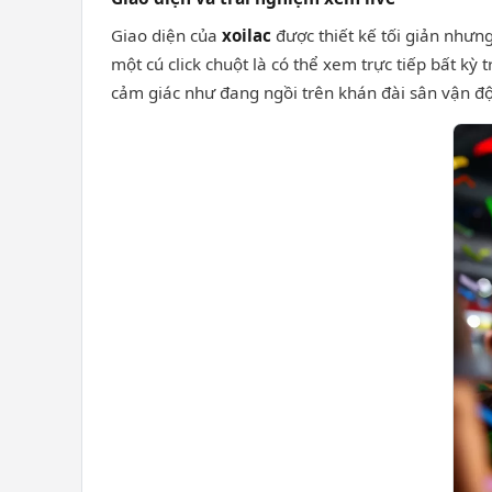
Giao diện của
xoilac
được thiết kế tối giản nhưng
một cú click chuột là có thể xem trực tiếp bất kỳ 
cảm giác như đang ngồi trên khán đài sân vận đ