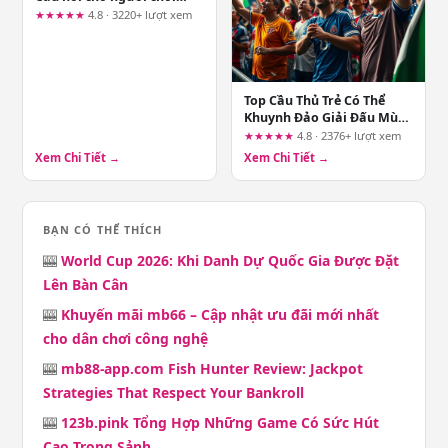
quốc tế
★★★★★
4.8 · 3220+ lượt xem
Top Cầu Thủ Trẻ Có Thể
Khuynh Đảo Giải Đấu Mùa
Này
★★★★★
4.8 · 2376+ lượt xem
Xem Chi Tiết →
Xem Chi Tiết →
BẠN CÓ THỂ THÍCH
🎰
World Cup 2026: Khi Danh Dự Quốc Gia Được Đặt
Lên Bàn Cân
🎰
Khuyến mãi mb66 – Cập nhật ưu đãi mới nhất
cho dân chơi công nghệ
🎰
mb88-app.com Fish Hunter Review: Jackpot
Strategies That Respect Your Bankroll
🎰
123b.pink Tổng Hợp Những Game Có Sức Hút
Cao Trong Sảnh