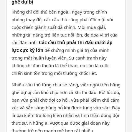
ghế dự bị
Không chỉ đối thủ bên ngoài, ngay trong chính
phòng thay đồ, các cầu thủ cũng phải đối mặt với
cuộc chiến giành suất đá chính. Mỗi mùa giải,
những tài năng trẻ liên tục nổi lên, đe dọa vị trí của
các đàn anh.
Các cầu thủ phải thi đấu dưới áp
lực cực kỳ lớn
để chứng minh giá trị của mình
trong mắt huấn luyện viên. Sự cạnh tranh này
không chỉ đơn thuần là thể thao, nó còn là cuộc
chiến sinh tồn trong môi trường khốc liệt.
Nhiều cầu thủ từng chia sẻ rằng, việc ngồi trên băng
ghế dự bị còn khó chịu hơn cả khi thi đấu. Bởi lúc đó,
bạn vừa phải chờ đợi cơ hội, vừa phải kiềm chế cảm
xúc và sẵn sàng bùng nổ khi được tung vào sân. Đây
là bài kiểm tra lòng kiên nhẫn và tinh thần đồng đội
thực sự. Những ai vượt qua được giai đoạn này
thường trở nên mạnh mẽ hơn rất nhiều.