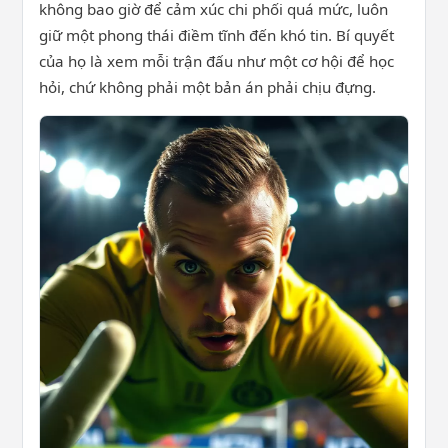
không bao giờ để cảm xúc chi phối quá mức, luôn
giữ một phong thái điềm tĩnh đến khó tin. Bí quyết
của họ là xem mỗi trận đấu như một cơ hội để học
hỏi, chứ không phải một bản án phải chịu đựng.