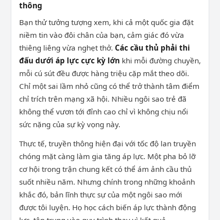
thông
Bạn thử tưởng tượng xem, khi cả một quốc gia đặt
niềm tin vào đôi chân của bạn, cảm giác đó vừa
thiêng liêng vừa nghẹt thở.
Các cầu thủ phải thi
đấu dưới áp lực cực kỳ lớn
khi mỗi đường chuyền,
mỗi cú sút đều được hàng triệu cặp mắt theo dõi.
Chỉ một sai lầm nhỏ cũng có thể trở thành tâm điểm
chỉ trích trên mạng xã hội. Nhiều ngôi sao trẻ đã
không thể vươn tới đỉnh cao chỉ vì không chịu nổi
sức nặng của sự kỳ vọng này.
Thực tế, truyền thông hiện đại với tốc độ lan truyền
chóng mặt càng làm gia tăng áp lực. Một pha bỏ lỡ
cơ hội trong trận chung kết có thể ám ảnh cầu thủ
suốt nhiều năm. Nhưng chính trong những khoảnh
khắc đó, bản lĩnh thực sự của một ngôi sao mới
được tôi luyện. Họ học cách biến áp lực thành động