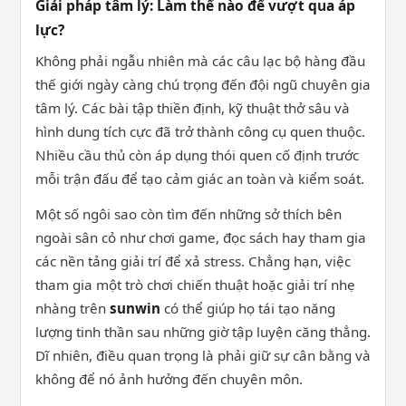
Giải pháp tâm lý: Làm thế nào để vượt qua áp
lực?
Không phải ngẫu nhiên mà các câu lạc bộ hàng đầu
thế giới ngày càng chú trọng đến đội ngũ chuyên gia
tâm lý. Các bài tập thiền định, kỹ thuật thở sâu và
hình dung tích cực đã trở thành công cụ quen thuộc.
Nhiều cầu thủ còn áp dụng thói quen cố định trước
mỗi trận đấu để tạo cảm giác an toàn và kiểm soát.
Một số ngôi sao còn tìm đến những sở thích bên
ngoài sân cỏ như chơi game, đọc sách hay tham gia
các nền tảng giải trí để xả stress. Chẳng hạn, việc
tham gia một trò chơi chiến thuật hoặc giải trí nhẹ
nhàng trên
sunwin
có thể giúp họ tái tạo năng
lượng tinh thần sau những giờ tập luyện căng thẳng.
Dĩ nhiên, điều quan trọng là phải giữ sự cân bằng và
không để nó ảnh hưởng đến chuyên môn.