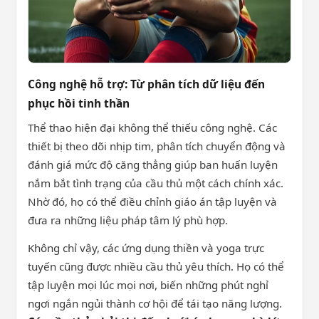
Công nghệ hỗ trợ: Từ phân tích dữ liệu đến
phục hồi tinh thần
Thể thao hiện đại không thể thiếu công nghệ. Các
thiết bị theo dõi nhịp tim, phân tích chuyển động và
đánh giá mức độ căng thẳng giúp ban huấn luyện
nắm bắt tình trạng của cầu thủ một cách chính xác.
Nhờ đó, họ có thể điều chỉnh giáo án tập luyện và
đưa ra những liệu pháp tâm lý phù hợp.
Không chỉ vậy, các ứng dụng thiền và yoga trực
tuyến cũng được nhiều cầu thủ yêu thích. Họ có thể
tập luyện mọi lúc mọi nơi, biến những phút nghỉ
ngơi ngắn ngủi thành cơ hội để tái tạo năng lượng.