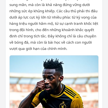
sung mãn, mà còn là khả năng đứng vững dưới
những sức ép khủng khiếp. Các cầu thủ phải thi đấu
dưới áp lực cực kỳ lớn từ nhiều phía: từ kỳ vọng của
hàng triệu người hâm mộ, từ sự cạnh tranh khốc liệt
trong đội hình, cho đến những khoảnh khắc quyết
định chỉ trong tích tắc. Đây không chỉ là câu chuyện
về bóng đá, mà còn là bài học về cách con người
vượt qua giới hạn của chính mình.