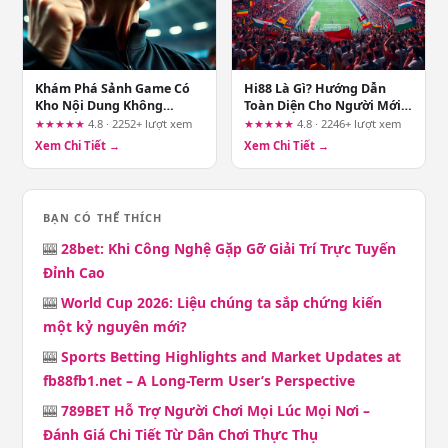
Khám Phá Sảnh Game Có
Hi88 Là Gì? Hướng Dẫn
Kho Nội Dung Không
Toàn Diện Cho Người Mới
Ngừng Mở Rộng Cùng
Bắt Đầu
★★★★★
4.8 · 2252+ lượt xem
★★★★★
4.8 · 2246+ lượt xem
ea88.health
Xem Chi Tiết →
Xem Chi Tiết →
BẠN CÓ THỂ THÍCH
🎰
28bet: Khi Công Nghệ Gặp Gỡ Giải Trí Trực Tuyến
Đỉnh Cao
🎰
World Cup 2026: Liệu chúng ta sắp chứng kiến
một kỷ nguyên mới?
🎰
Sports Betting Highlights and Market Updates at
fb88fb1.net – A Long-Term User’s Perspective
🎰
789BET Hỗ Trợ Người Chơi Mọi Lúc Mọi Nơi –
Đánh Giá Chi Tiết Từ Dân Chơi Thực Thụ