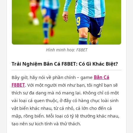
Hình minh hoạ: F8BET
Trải Nghiệm Bắn Cá F8BET: Có Gì Khác Biệt?
Bây giờ, hãy nói về phần chính – game
Bắn Cá
F8BET
. Với một người mới như bạn, tôi nghĩ bạn sẽ
thích sự đa dạng mà nó mang lại. Không chỉ có một
vài loại cá quen thuộc, ở đây có hàng chục loài sinh
vật biển khác nhau, từ cá nhỏ, cá lớn cho đến cá
mập, rồng biển. Mỗi loại có tỷ lệ thưởng khác nhau,
tạo nên sự kịch tính và thử thách.