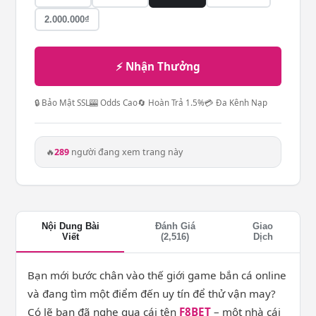
2.000.000₫
⚡ Nhận Thưởng
🔒 Bảo Mật SSL
🎰 Odds Cao
🔄 Hoàn Trả 1.5%
💳 Đa Kênh Nạp
🔥
289
người đang xem trang này
Nội Dung Bài
Đánh Giá
Giao
Viết
(2,516)
Dịch
Bạn mới bước chân vào thế giới game bắn cá online
và đang tìm một điểm đến uy tín để thử vận may?
Có lẽ bạn đã nghe qua cái tên
F8BET
– một nhà cái