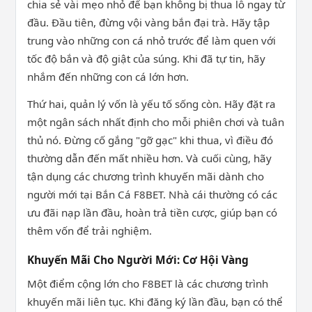
chia sẻ vài mẹo nhỏ để bạn không bị thua lỗ ngay từ
đầu. Đầu tiên, đừng vội vàng bắn đại trà. Hãy tập
trung vào những con cá nhỏ trước để làm quen với
tốc độ bắn và độ giật của súng. Khi đã tự tin, hãy
nhắm đến những con cá lớn hơn.
Thứ hai, quản lý vốn là yếu tố sống còn. Hãy đặt ra
một ngân sách nhất định cho mỗi phiên chơi và tuân
thủ nó. Đừng cố gắng "gỡ gạc" khi thua, vì điều đó
thường dẫn đến mất nhiều hơn. Và cuối cùng, hãy
tận dụng các chương trình khuyến mãi dành cho
người mới tại Bắn Cá F8BET. Nhà cái thường có các
ưu đãi nạp lần đầu, hoàn trả tiền cược, giúp bạn có
thêm vốn để trải nghiệm.
Khuyến Mãi Cho Người Mới: Cơ Hội Vàng
Một điểm cộng lớn cho F8BET là các chương trình
khuyến mãi liên tục. Khi đăng ký lần đầu, bạn có thể