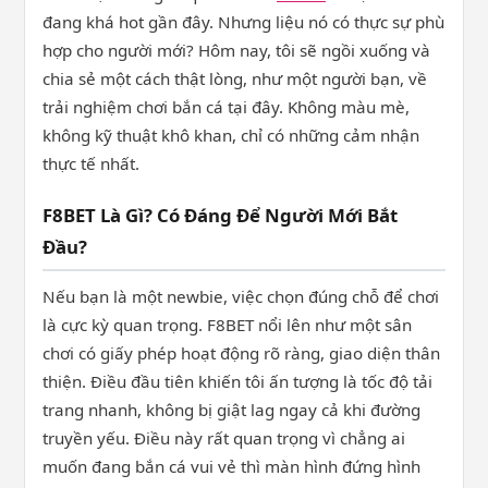
đang khá hot gần đây. Nhưng liệu nó có thực sự phù
hợp cho người mới? Hôm nay, tôi sẽ ngồi xuống và
chia sẻ một cách thật lòng, như một người bạn, về
trải nghiệm chơi bắn cá tại đây. Không màu mè,
không kỹ thuật khô khan, chỉ có những cảm nhận
thực tế nhất.
F8BET Là Gì? Có Đáng Để Người Mới Bắt
Đầu?
Nếu bạn là một newbie, việc chọn đúng chỗ để chơi
là cực kỳ quan trọng. F8BET nổi lên như một sân
chơi có giấy phép hoạt động rõ ràng, giao diện thân
thiện. Điều đầu tiên khiến tôi ấn tượng là tốc độ tải
trang nhanh, không bị giật lag ngay cả khi đường
truyền yếu. Điều này rất quan trọng vì chẳng ai
muốn đang bắn cá vui vẻ thì màn hình đứng hình