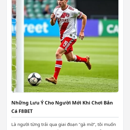
Những Lưu Ý Cho Người Mới Khi Chơi Bắn
Cá F8BET
Là người từng trải qua giai đoạn "gà mờ", tôi muốn