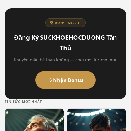
🏆 DON'T MISS IT
Đăng Ký SUCKHOEHOCDUONG Tân
Thủ
Khuyến mãi thể thao khủng — chơi mọi lúc mọi nơi.
Nhận Bonus
TIN TỨC MỚI NHẤT