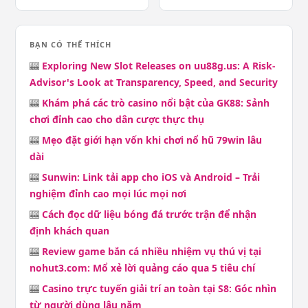
BẠN CÓ THỂ THÍCH
🎰
Exploring New Slot Releases on uu88g.us: A Risk-
Advisor's Look at Transparency, Speed, and Security
🎰
Khám phá các trò casino nổi bật của GK88: Sảnh
chơi đỉnh cao cho dân cược thực thụ
🎰
Mẹo đặt giới hạn vốn khi chơi nổ hũ 79win lâu
dài
🎰
Sunwin: Link tải app cho iOS và Android – Trải
nghiệm đỉnh cao mọi lúc mọi nơi
🎰
Cách đọc dữ liệu bóng đá trước trận để nhận
định khách quan
🎰
Review game bắn cá nhiều nhiệm vụ thú vị tại
nohut3.com: Mổ xẻ lời quảng cáo qua 5 tiêu chí
🎰
Casino trực tuyến giải trí an toàn tại S8: Góc nhìn
từ người dùng lâu năm