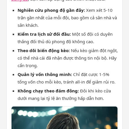
Nghiên cứu phong độ gần đây:
Xem xét 5-10
trận gần nhất của mỗi đội, bao gồm cả sân nhà và
sân khách.
Kiểm tra lịch sử đối đầu:
Một số đội có duyên
thắng đối thủ dù phong độ không cao.
Theo dõi biến động kèo:
Nếu kèo giảm đột ngột,
có thể nhà cái đã nhận được thông tin nội bộ. Hãy
cẩn trọng.
Quản lý vốn thông minh:
Chỉ đặt cược 1-5%
tổng vốn cho mỗi kèo, tránh all-in để giảm rủi ro.
Không chạy theo đám đông:
Đôi khi kèo cửa
dưới mang lại tỷ lệ ăn thưởng hấp dẫn hơn.