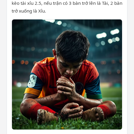
kèo tài xỉu 2.5, nếu trận có 3 bàn trở lên là Tài, 2 bàn
trở xuống là Xỉu.