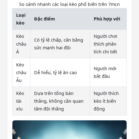
So sánh nhanh các loại kèo phổ biến trên 7mcn
Loại
Đặc điểm
Phù hợp với
kèo
Kèo
Người chơi
Có tỷ lệ chấp, cân bằng
châu
thích phân
sức mạnh hai đội
Á
tích chi tiết
Kèo
Người mới
châu
Dễ hiểu, tỷ lệ ăn cao
bắt đầu
Âu
Kèo
Dựa trên tổng bàn
Người thích
tài
thắng, không cần quan
kèo ít biến
xỉu
tâm đội thắng
động