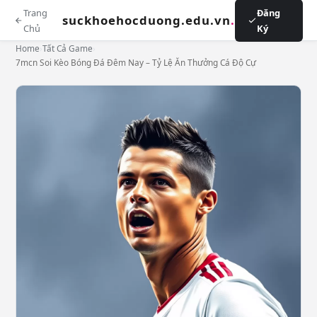
Trang
Đăng
suckhoehocduong.edu.vn
.
Chủ
Ký
Home
›
Tất Cả Game
›
7mcn Soi Kèo Bóng Đá Đêm Nay – Tỷ Lệ Ăn Thưởng Cá Độ Cự