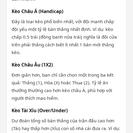
Kèo Châu Á (Handicap)
Đây là loại kèo phổ biến nhất, với đội mạnh chấp
đội yếu một tỷ lệ bàn thắng nhất định. Ví dụ: kèo
chấp 0.5 trái (đồng banh nửa trái) nghĩa là đội cửa
trên phải thắng cách biệt ít nhất 1 bàn mới thắng
kèo.
Kèo Châu Âu (1X2)
Đơn giản hơn, bạn chỉ cần chọn một trong ba kết
quả: Thắng (1), Hòa (X) hoặc Thua (2). Tỷ lệ ăn
thưởng thường cao hơn kèo châu Á, phù hợp với
người thích mạo hiểm.
Kèo Tài Xỉu (Over/Under)
Dự đoán tổng số bàn thắng của trận đấu cao hơn
(Tài) hay thấp hơn (Xỉu) con số nhà cái đưa ra. Ví dụ: