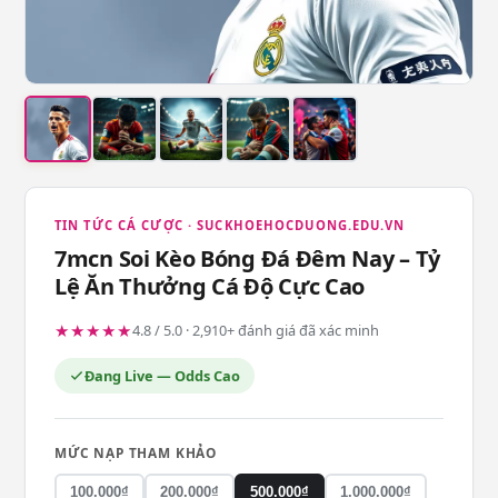
TIN TỨC CÁ CƯỢC · SUCKHOEHOCDUONG.EDU.VN
7mcn Soi Kèo Bóng Đá Đêm Nay – Tỷ
Lệ Ăn Thưởng Cá Độ Cực Cao
★★★★★
4.8 / 5.0 · 2,910+ đánh giá đã xác minh
Đang Live — Odds Cao
MỨC NẠP THAM KHẢO
100.000₫
200.000₫
500.000₫
1.000.000₫