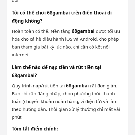
đối.
Tôi có thể chơi 68gambai trên điện thoại di
động không?
Hoàn toàn có thể. Nền tảng
68gambai
được tối ưu
hóa cho cả hệ điều hành iOS và Android, cho phép
bạn tham gia bất kỳ lúc nào, chỉ cần có kết nối
internet.
Làm thế nào để nạp tiền và rút tiền tại
68gambai?
Quy trình nạp/rút tiền tại
68gambai
rất đơn giản.
Bạn chỉ cần đăng nhập, chọn phương thức thanh
toán (chuyển khoản ngân hàng, ví điện tử) và làm
theo hướng dẫn. Thời gian xử lý thường chỉ mất vài
phút.
Tóm tắt điểm chính: