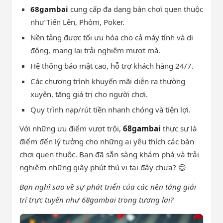
68gambai
cung cấp đa dạng bàn chơi quen thuộc
như Tiến Lên, Phỏm, Poker.
Nền tảng được tối ưu hóa cho cả máy tính và di
động, mang lại trải nghiệm mượt mà.
Hệ thống bảo mật cao, hỗ trợ khách hàng 24/7.
Các chương trình khuyến mãi diễn ra thường
xuyên, tăng giá trị cho người chơi.
Quy trình nạp/rút tiền nhanh chóng và tiện lợi.
Với những ưu điểm vượt trội,
68gambai
thực sự là
điểm đến lý tưởng cho những ai yêu thích các bàn
chơi quen thuộc. Bạn đã sẵn sàng khám phá và trải
nghiệm những giây phút thú vị tại đây chưa? 😊
Bạn nghĩ sao về sự phát triển của các nền tảng giải
trí trực tuyến như 68gambai trong tương lai?