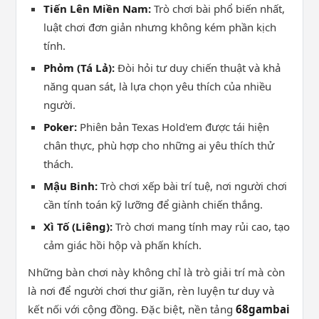
Tiến Lên Miền Nam:
Trò chơi bài phổ biến nhất,
luật chơi đơn giản nhưng không kém phần kịch
tính.
Phỏm (Tá Lả):
Đòi hỏi tư duy chiến thuật và khả
năng quan sát, là lựa chọn yêu thích của nhiều
người.
Poker:
Phiên bản Texas Hold'em được tái hiện
chân thực, phù hợp cho những ai yêu thích thử
thách.
Mậu Binh:
Trò chơi xếp bài trí tuệ, nơi người chơi
cần tính toán kỹ lưỡng để giành chiến thắng.
Xì Tố (Liêng):
Trò chơi mang tính may rủi cao, tạo
cảm giác hồi hộp và phấn khích.
Những bàn chơi này không chỉ là trò giải trí mà còn
là nơi để người chơi thư giãn, rèn luyện tư duy và
kết nối với cộng đồng. Đặc biệt, nền tảng
68gambai