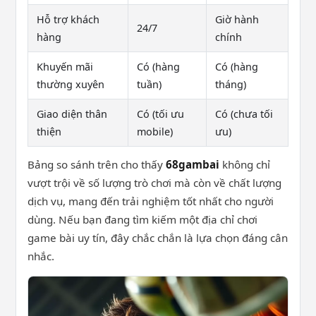
Hỗ trợ khách
Giờ hành
24/7
hàng
chính
Khuyến mãi
Có (hàng
Có (hàng
thường xuyên
tuần)
tháng)
Giao diện thân
Có (tối ưu
Có (chưa tối
thiện
mobile)
ưu)
Bảng so sánh trên cho thấy
68gambai
không chỉ
vượt trội về số lượng trò chơi mà còn về chất lượng
dịch vụ, mang đến trải nghiệm tốt nhất cho người
dùng. Nếu bạn đang tìm kiếm một địa chỉ chơi
game bài uy tín, đây chắc chắn là lựa chọn đáng cân
nhắc.