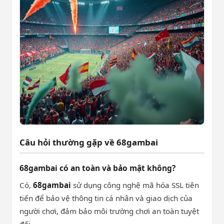
Câu hỏi thường gặp về 68gambai
68gambai có an toàn và bảo mật không?
Có,
68gambai
sử dụng công nghệ mã hóa SSL tiên
tiến để bảo vệ thông tin cá nhân và giao dịch của
người chơi, đảm bảo môi trường chơi an toàn tuyệt