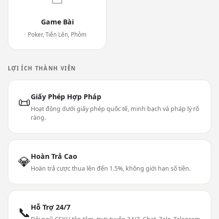
Game Bài
Poker, Tiến Lên, Phỏm
LỢI ÍCH THÀNH VIÊN
Giấy Phép Hợp Pháp
📜
Hoạt động dưới giấy phép quốc tế, minh bạch và pháp lý rõ
ràng.
Hoàn Trả Cao
💎
Hoàn trả cược thua lên đến 1.5%, không giới hạn số tiền.
Hỗ Trợ 24/7
📞