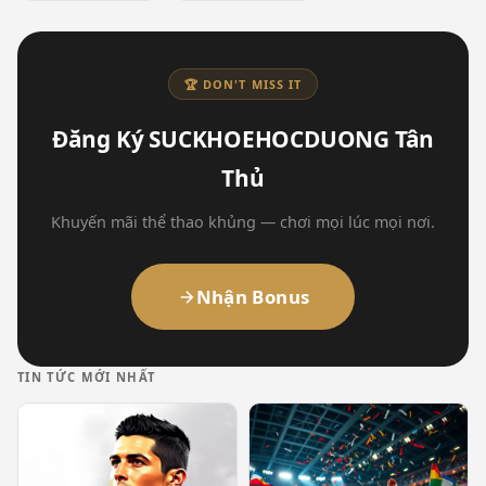
🏆 DON'T MISS IT
Đăng Ký SUCKHOEHOCDUONG Tân
Thủ
Khuyến mãi thể thao khủng — chơi mọi lúc mọi nơi.
Nhận Bonus
TIN TỨC MỚI NHẤT