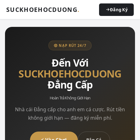
SUCKHOEHOCDUONG
.
Đăng Ký
🤑 NẠP RÚT 24/7
Đến Với
SUCKHOEHOCDUONG
Đẳng Cấp
Hoàn Trả Không Giới Hạn
Nhà cái Đẳng cấp cho anh em cá cược. Rút tiền
không giới hạn — đăng ký miễn phí.
Bắn Cá