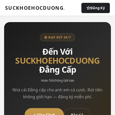
SUCKHOEHOCDUONG
.
Đăng Ký
🤑 NẠP RÚT 24/7
Đến Với
SUCKHOEHOCDUONG
Đẳng Cấp
Hoàn Trả Không Giới Hạn
Nhà cái Đẳng cấp cho anh em cá cược. Rút tiền
không giới hạn — đăng ký miễn phí.
Bắn Cá